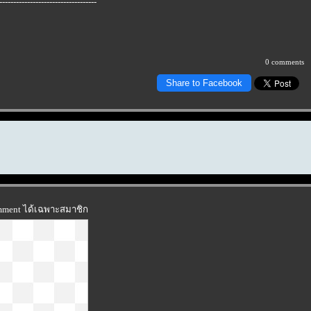
-----------------------------------
0 comments
Share to Facebook
omment ได้เฉพาะสมาชิก