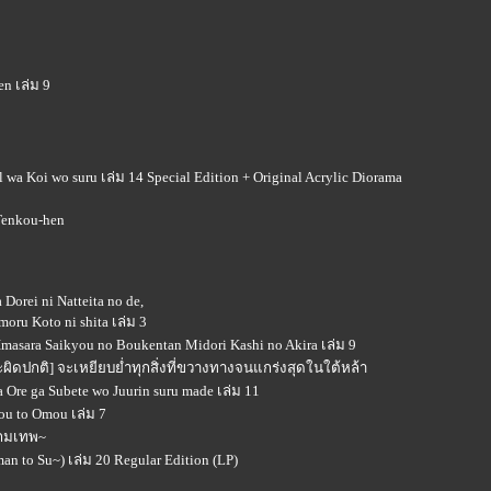
n เล่ม 9
wa Koi wo suru เล่ม 14 Special Edition + Original Acrylic Diorama
Tenkou-hen
Dorei ni Natteita no de,
ru Koto ni shita เล่ม 3
 Imasara Saikyou no Boukentan Midori Kashi no Akira เล่ม 9
านะผิดปกติ] จะเหยียบยํ่าทุกสิ่งที่ขวางทางจนแกร่งสุดในใต้หล้า
a Ore ga Subete wo Juurin suru made เล่ม 11
you to Omou เล่ม 7
นเกมเทพ~
an to Su~) เล่ม 20 Regular Edition (LP)