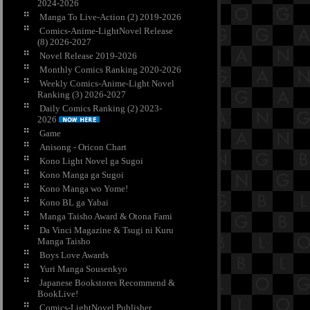
2024-2026
Manga To Live-Action (2) 2019-2026
Comics-Anime-LightNovel Release
(8) 2026-2027
Novel Release 2019-2026
Monthly Comics Ranking 2020-2026
Weekly Comics-Anime-Light Novel
Ranking (3) 2026-2027
Daily Comics Ranking (2) 2023-
2026
Game
Anisong - Oricon Chart
Kono Light Novel ga Sugoi
Kono Manga ga Sugoi
Kono Manga wo Yome!
Kono BL ga Yabai
Manga Taisho Award & Otona Fami
Da Vinci Magazine & Tsugi ni Kuru
Manga Taisho
Boys Love Awards
Yuri Manga Sousenkyo
Japanese Bookstores Recommend &
BookLive!
Comics-LightNovel Publisher