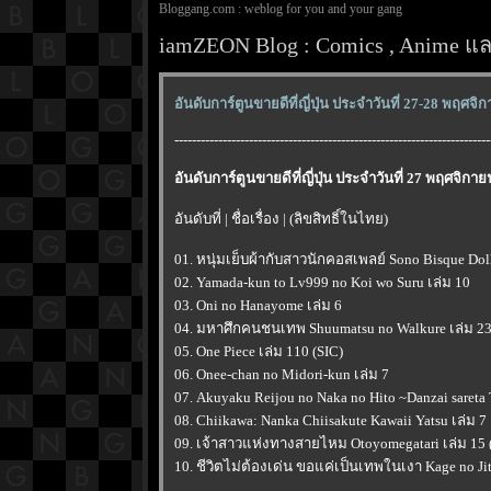
Bloggang.com : weblog for you and your gang
iamZEON Blog : Comics , Anime และ
อันดับการ์ตูนขายดีที่ญี่ปุ่น ประจำวันที่ 27-28 พฤศจ
------------------------------------------------------------------------
อันดับการ์ตูนขายดีที่ญี่ปุ่น ประจำวันที่ 27 พฤศจิกา
อันดับที่ | ชื่อเรื่อง | (ลิขสิทธิ์ในไทย)
01. หนุ่มเย็บผ้ากับสาวนักคอสเพลย์ Sono Bisque Doll
02. Yamada-kun to Lv999 no Koi wo Suru เล่ม 10
03. Oni no Hanayome เล่ม 6
04. มหาศึกคนชนเทพ Shuumatsu no Walkure เล่ม 23
05. One Piece เล่ม 110 (SIC)
06. Onee-chan no Midori-kun เล่ม 7
07. Akuyaku Reijou no Naka no Hito ~Danzai sareta 
08. Chiikawa: Nanka Chiisakute Kawaii Yatsu เล่ม 7
09. เจ้าสาวแห่งทางสายไหม Otoyomegatari เล่ม 15 
10. ชีวิตไม่ต้องเด่น ขอแค่เป็นเทพในเงา Kage no Jit