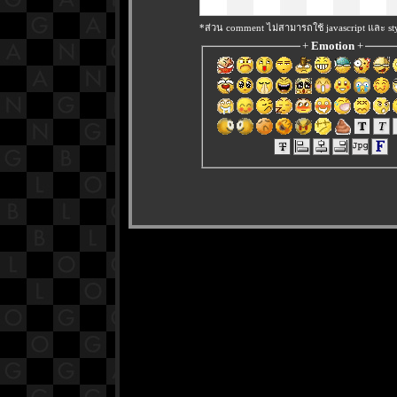
*ส่วน comment ไม่สามารถใช้ javascript และ sty
+
Emotion
+