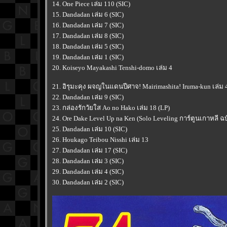
14. One Piece เล่ม 110 (SIC)
15. Dandadan เล่ม 6 (SIC)
16. Dandadan เล่ม 7 (SIC)
17. Dandadan เล่ม 8 (SIC)
18. Dandadan เล่ม 5 (SIC)
19. Dandadan เล่ม 1 (SIC)
20. Koiseyo Mayakashi Tenshi-domo เล่ม 4
21. อิรุมะคุง ผจญในแดนปีศาจ! Mairimashita! Iruma-kun เล่ม 4
22. Dandadan เล่ม 9 (SIC)
23. กล่องรักวัยใส Ao no Hako เล่ม 18 (LP)
24. Ore Dake Level Up na Ken (Solo Leveling การ์ตูนเกาหลี ฉบั
25. Dandadan เล่ม 10 (SIC)
26. Houkago Teibou Nisshi เล่ม 13
27. Dandadan เล่ม 17 (SIC)
28. Dandadan เล่ม 3 (SIC)
29. Dandadan เล่ม 4 (SIC)
30. Dandadan เล่ม 2 (SIC)