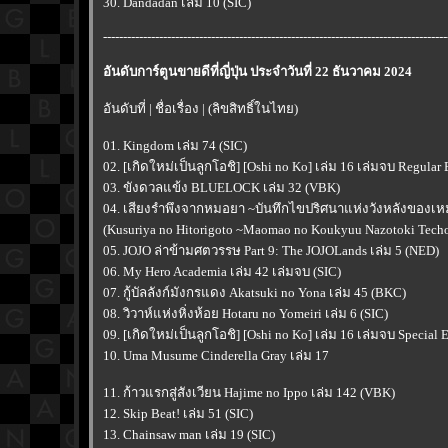
30. Dandadan เล่ม 10 (SIC)
--------------------------------------------------------------------------------------
อันดับการ์ตูนขายดีที่ญี่ปุ่น ประจำวันที่ 22 ธันวาคม 2024
อันดับที่ | ชื่อเรื่อง | (ลิขสิทธิ์ในไทย)
01. Kingdom เล่ม 74 (SIC)
02. [เกิดใหม่เป็นลูกโอชิ] [Oshi no Ko] เล่ม 16 เล่มจบ Regular 
03. ขังดวลแข้ง BLUELOCK เล่ม 32 (VBK)
04. เสียงรำพึงจากหมอยา ~บันทึกไขปริศนาแห่งวังหลังของเ
(Kusuriya no Hitorigoto ~Maomao no Koukyuu Nazotoki Techou
05. JOJO ล่าข้ามศตวรรษ Part 9: The JOJOLands เล่ม 5 (NED)
06. My Hero Academia เล่ม 42 เล่มจบ (SIC)
07. กู้บัลลังก์มังกรแดง Akatsuki no Yona เล่ม 45 (BKC)
08. วิวาห์แห่งหิ่งห้อย Hotaru no Yomeiri เล่ม 6 (SIC)
09. [เกิดใหม่เป็นลูกโอชิ] [Oshi no Ko] เล่ม 16 เล่มจบ Special 
10. Uma Musume Cinderella Gray เล่ม 17
11. ก้าวแรกสู่สังเวียน Hajime no Ippo เล่ม 142 (VBK)
12. Skip Beat! เล่ม 51 (SIC)
13. Chainsaw man เล่ม 19 (SIC)