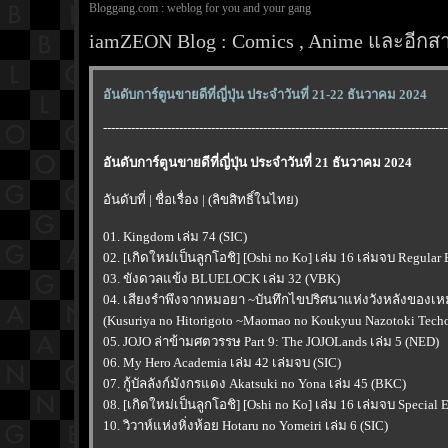
Bloggang.com : weblog for you and your gang
iamZEON Blog : Comics , Anime และอีกสาร
อันดับการ์ตูนขายดีที่ญี่ปุ่น ประจำวันที่ 21-22 ธันวาคม 2024
--------------------------------------------------------------------------------------
อันดับการ์ตูนขายดีที่ญี่ปุ่น ประจำวันที่ 21 ธันวาคม 2024
อันดับที่ | ชื่อเรื่อง | (ลิขสิทธิ์ในไทย)
01. Kingdom เล่ม 74 (SIC)
02. [เกิดใหม่เป็นลูกโอชิ] [Oshi no Ko] เล่ม 16 เล่มจบ Regular 
03. ขังดวลแข้ง BLUELOCK เล่ม 32 (VBK)
04. เสียงรำพึงจากหมอยา ~บันทึกไขปริศนาแห่งวังหลังของเ
(Kusuriya no Hitorigoto ~Maomao no Koukyuu Nazotoki Techou
05. JOJO ล่าข้ามศตวรรษ Part 9: The JOJOLands เล่ม 5 (NED)
06. My Hero Academia เล่ม 42 เล่มจบ (SIC)
07. กู้บัลลังก์มังกรแดง Akatsuki no Yona เล่ม 45 (BKC)
08. [เกิดใหม่เป็นลูกโอชิ] [Oshi no Ko] เล่ม 16 เล่มจบ Special 
10. วิวาห์แห่งหิ่งห้อย Hotaru no Yomeiri เล่ม 6 (SIC)