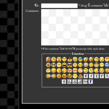
ชื่อ :
* blog นี้ comment ได
Comment :
*ส่วน comment ไม่สามารถใช้ javascript และ style sheet
+
Emotion
+