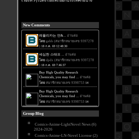
เรื่องทั่วๆไปทั้งในและนอกประเทศก็มีบ้าง
New Comments
Group Blog
Comics-Anime-LightNovel News (6)
2024-2026
Comics-Anime-LN-Novel License (2)