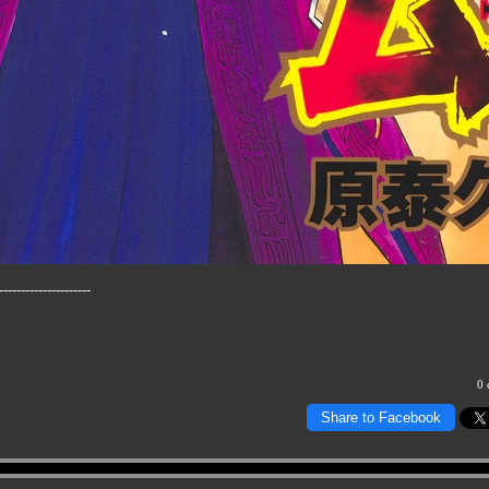
---------------------
0
Share to Facebook