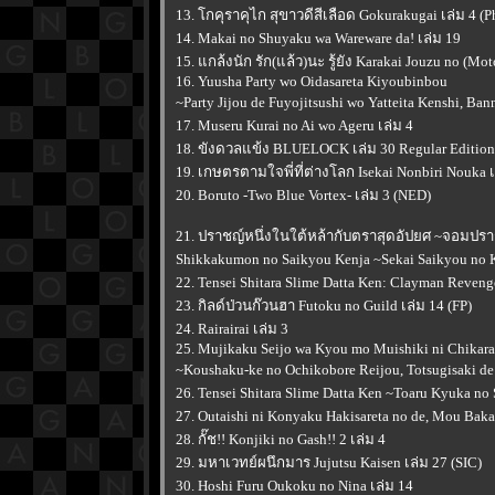
13. โกคุราคุไก สุขาวดีสีเลือด Gokurakugai เล่ม 4 (P
14. Makai no Shuyaku wa Wareware da! เล่ม 19
15. แกล้งนัก รัก(แล้ว)นะ รู้ยัง Karakai Jouzu no (Mo
16. Yuusha Party wo Oidasareta Kiyoubinbou
~Party Jijou de Fuyojitsushi wo Yatteita Kenshi, Bann
17. Museru Kurai no Ai wo Ageru เล่ม 4
18. ขังดวลแข้ง BLUELOCK เล่ม 30 Regular Editio
19. เกษตรตามใจพี่ที่ต่างโลก Isekai Nonbiri Nouka เ
20. Boruto -Two Blue Vortex- เล่ม 3 (NED)
21. ปราชญ์หนึ่งในใต้หล้ากับตราสุดอัปยศ ~จอมปราชญ
Shikkakumon no Saikyou Kenja ~Sekai Saikyou no Ke
22. Tensei Shitara Slime Datta Ken: Clayman Reveng
23. กิลด์ป่วนก๊วนฮา Futoku no Guild เล่ม 14 (FP)
24. Rairairai เล่ม 3
25. Mujikaku Seijo wa Kyou mo Muishiki ni Chikar
~Koushaku-ke no Ochikobore Reijou, Totsugisaki de
26. Tensei Shitara Slime Datta Ken ~Toaru Kyuka no 
27. Outaishi ni Konyaku Hakisareta no de, Mou Bak
28. กั๊ช!! Konjiki no Gash!! 2 เล่ม 4
29. มหาเวทย์ผนึกมาร Jujutsu Kaisen เล่ม 27 (SIC)
30. Hoshi Furu Oukoku no Nina เล่ม 14