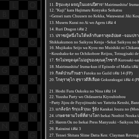
11. อิรุมะคุง ผจญในแดนปีศาจ! Mairimashita! Iruma-k
12. "Kuji" kara Hajimaru Konyaku Seikatsu
~Gensei naru Chuusen no Kekka, Warawanai Jiki Kou
13. Museru Kurai no Ai wo Ageru เล่ม 4
14. Ruri Dragon เล่ม 2
15. ปราชญ์หนึ่งในใต้หล้ากับตราสุดอัปยศ ~จอมปราชญ
Shikkakumon no Saikyou Kenja ~Sekai Saikyou no Ke
16. Mujikaku Seijo wa Kyou mo Muishiki ni Chikar
~Koushaku-ke no Ochikobore Reijou, Totsugisaki de
17. รักไม่หยุดฉุดไม่อยู่ของคุณคุโรซากิ Kurosaki-sa
18. Mairimashita! Iruma-kun if Episode of Mafia เล่ม
19. กิลด์ป่วนก๊วนฮา Futoku no Guild เล่ม 14 (FP)
20. โกคุราคุไก สุขาวดีสีเลือด Gokurakugai เล่ม 4 (P
21. Hoshi Furu Oukoku no Nina เล่ม 14
22. Yuusha Party wo Oidasareta Kiyoubinbou
~Party Jijou de Fuyojitsushi wo Yatteita Kenshi, Bann
23. แกล้งนัก รัก(แล้ว)นะ รู้ยัง Karakai Jouzu no (Mo
24. เกษตรตามใจพี่ที่ต่างโลก Isekai Nonbiri Nouka เ
25. Harem Ou no Isekai Press Manyuuki ~Saikyou Mu
26. Rairairai เล่ม 3
27. Tensei Shitara Slime Datta Ken: Clayman Reveng