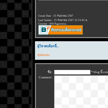
Create Date : 15 กันยายน 2567
Last Update : 15 กันยายน 2567 22:15:45 น.
Counter : 450 Pageviews.
ผู้โหวตบล็อกนี้...
คุณhaiku
ชื่อ :
* blog นี้ c
Comment :