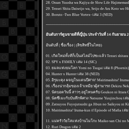
28. Ossan Yuusha wa Kajiya de Slow Life Hajimemash
29. Tensei Shita Daiseijo wa, Seijo de Aru Koto wo
30. Boruto -Two Blue Vortex- เล่ม 3 (NED)
------------------------------------------------------------------------
อันดับการ์ตูนขายดีที่ญี่ปุ่น ประจำวันที่ 14 กันยายน 
อันดับที่ | ชื่อเรื่อง | (ลิขสิทธิ์ในไทย)
01. เกิดใหม่ทั้งทีก็เป็นสไลม์ไปซะแล้ว Tensei shitara
02. SPY x FAMILY เล่ม 14 (SIC)
03. ยมลแห่งยมโลก Yomi no Tsugai เล่ม 8 (Phoenix)
04. Hunter x Hunter เล่ม 38 (NED)
05. อิรุมะคุง ผจญในแดนปีศาจ! Mairimashita! Iruma-k
06. เรื่องน่ากลุ้มของเจ้าเหมียวผู้สามารถ Dekiru N
07. นัดบอดวันนี้ สาวๆ อยู่ไหนครับ Goukon ni Ittara 
08. นัตซึเมะกับบันทึกพิศวง Natsume Yuujinchou เล่
09. Zatsuyou Fuyojutsushi ga Jibun no Saikyou ni K
10. Mairimashita! Iruma-kun if Episode of Mafia เล่ม
11. แม่ครัววัยใสแห่งบ้านไมโกะ Maiko-san Chi no M
12. Ruri Dragon เล่ม 2