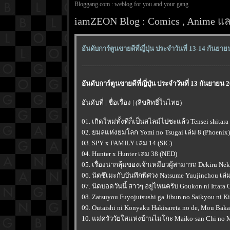
Bloggang.com : weblog for you and your gang
iamZEON Blog : Comics , Anime และ
อันดับการ์ตูนขายดีที่ญี่ปุ่น ประจำวันที่ 13-14 กันยา
------------------------------------------------------------------------
อันดับการ์ตูนขายดีที่ญี่ปุ่น ประจำวันที่ 13 กันยายน 
อันดับที่ | ชื่อเรื่อง | (ลิขสิทธิ์ในไทย)
01. เกิดใหม่ทั้งทีก็เป็นสไลม์ไปซะแล้ว Tensei shitara
02. ยมลแห่งยมโลก Yomi no Tsugai เล่ม 8 (Phoenix)
03. SPY x FAMILY เล่ม 14 (SIC)
04. Hunter x Hunter เล่ม 38 (NED)
05. เรื่องน่ากลุ้มของเจ้าเหมียวผู้สามารถ Dekiru N
06. นัตซึเมะกับบันทึกพิศวง Natsume Yuujinchou เล่
07. นัดบอดวันนี้ สาวๆ อยู่ไหนครับ Goukon ni Ittara 
08. Zatsuyou Fuyojutsushi ga Jibun no Saikyou ni K
09. Outaishi ni Konyaku Hakisareta no de, Mou Bak
10. แม่ครัววัยใสแห่งบ้านไมโกะ Maiko-san Chi no M