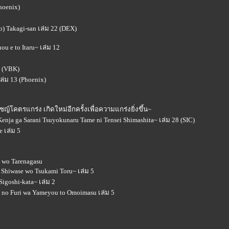
hoenix)
to) Takagi-san เล่ม 22 (DEX)
ou e to Itaru~ เล่ม 12
n (VBK)
ล่ม 13 (Phoenix)
์โคตรแกร่ง เกิดใหม่อีกครั้งเพื่อความแกร่งยิ่งขึ้น~
nja ga Sarani Tsuyokunaru Tame ni Tensei Shimashita~ เล่ม 28 (SIC)
e เล่ม 5
a wo Tarenagasu
 Shiwase wo Tsukami Toru~ เล่ม 5
Sigoshi-kata~ เล่ม 2
a no Furi wa Yameyou to Omoimasu เล่ม 5