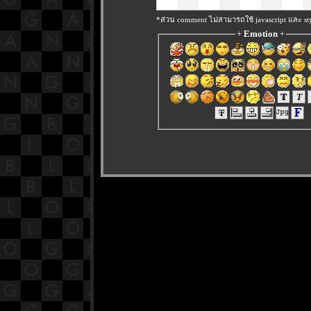
*ส่วน comment ไม่สามารถใช้ javascript และ sty
+
Emotion
+