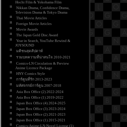
Hochi Film & Yokohama Film
Nikkan Drama, Confidence Drama,
Television Drama & Tokyo Drama
Thai Movie Articles
Foreign Movie Articles
Movie Awards
The Japan Gold Disc Award
Year in Search, YouTube Rewind &
JOYSOUND
มติชนสุดสัปดาห์
รวมบทความที่น่าสนใจ 2010-2021
Comics-LN Circulation & Preview
Anime Licence Package
HNY Comics Style
การ์ตูนที่รัก 2013-2023
มหัศจรรย์การ์ตูน 2007-2018
Asia Box Office (2) 2022-2024
Asia Box Office (1) 2019-2022
Japan Box Office (4) 2024-2025
Japan Box Office (3) 2023-2024
Japan Box Office (2) 2021-2023
Japan Box Office (1) 2015-2021
Comics-Anime-LN-Novel License (1)