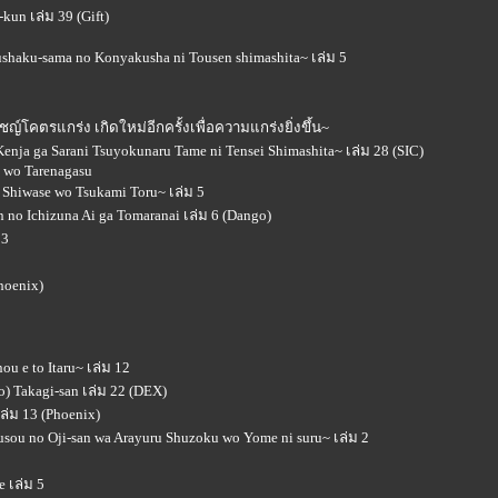
un เล่ม 39 (Gift)
shaku-sama no Konyakusha ni Tousen shimashita~ เล่ม 5
์โคตรแกร่ง เกิดใหม่อีกครั้งเพื่อความแกร่งยิ่งขึ้น~
nja ga Sarani Tsuyokunaru Tame ni Tensei Shimashita~ เล่ม 28 (SIC)
a wo Tarenagasu
 Shiwase wo Tsukami Toru~ เล่ม 5
n no Ichizuna Ai ga Tomaranai เล่ม 6 (Dango)
 3
hoenix)
ou e to Itaru~ เล่ม 12
to) Takagi-san เล่ม 22 (DEX)
ล่ม 13 (Phoenix)
sou no Oji-san wa Arayuru Shuzoku wo Yome ni suru~ เล่ม 2
e เล่ม 5