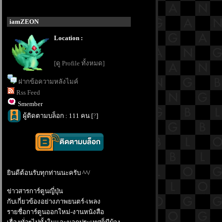
iamZEON
Location :
[ดู Profile ทั้งหมด]
ฝากข้อความหลังไมค์
Rss Feed
Smember
ผู้ติดตามบล็อก : 111 คน [
?
]
ินดีต้อนรับทุกท่านนะครับ ^^/
ข่าวสารการ์ตูนญี่ปุ่น
กับเกี่ยวข้องอย่างภาพยนตร์-เพลง
รายชื่อการ์ตูนออกใหม่-งานหนังสือ