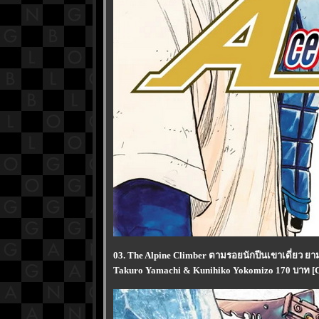
03. The Alpine Climber ตามรอยนักปีนเขาเดี่ยว ยาม
Takuro Yamachi & Kunihiko Yokomizo 170 บาท [C