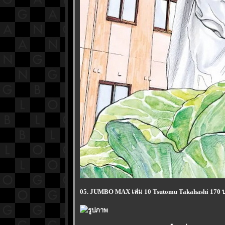
05. JUMBO MAX เล่ม 10 Tsutomu Takahashi 170 บ