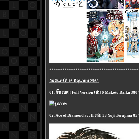
*****************************************
วันจันทร์ที่ 16 มิถุนายน 2568
01. กั๊ช เบล!! Full Version เล่ม 6 Makoto Raiku 380
02. Ace of Diamond act II เล่ม 33 Yuji Terajima 85