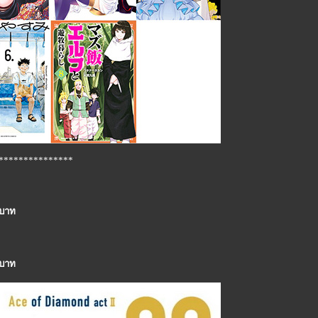
***************
 บาท
 บาท