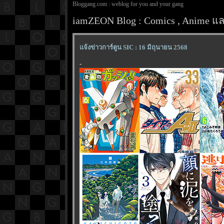
Bloggang.com : weblog for you and your gang
iamZEON Blog : Comics , Anime และ
จ้งข่าวการ์ตูน SIC : 16 มิถุนายน 2568
-