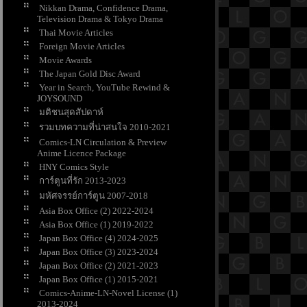
Nikkan Drama, Confidence Drama,
Television Drama & Tokyo Drama
Thai Movie Articles
Foreign Movie Articles
Movie Awards
The Japan Gold Disc Award
Year in Search, YouTube Rewind &
JOYSOUND
มติชนสุดสัปดาห์
รวมบทความที่น่าสนใจ 2010-2021
Comics-LN Circulation & Preview
Anime Licence Package
HNY Comics Style
การ์ตูนที่รัก 2013-2023
มหัศจรรย์การ์ตูน 2007-2018
Asia Box Office (2) 2022-2024
Asia Box Office (1) 2019-2022
Japan Box Office (4) 2024-2025
Japan Box Office (3) 2023-2024
Japan Box Office (2) 2021-2023
Japan Box Office (1) 2015-2021
Comics-Anime-LN-Novel License (1)
2013-2024