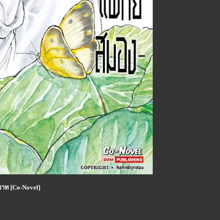
าท [Co-Novel]