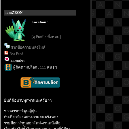
iamZEON
Location :
[ดู Profile ทั้งหมด]
ฝากข้อความหลังไมค์
Rss Feed
Smember
ผู้ติดตามบล็อก : 111 คน [
?
]
ินดีต้อนรับทุกท่านนะครับ ^^/
ข่าวสารการ์ตูนญี่ปุ่น
กับเกี่ยวข้องอย่างภาพยนตร์-เพลง
รายชื่อการ์ตูนออกใหม่-งานหนังสือ