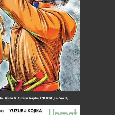
nto Otsuki & Yuzuru Kojika 170 บาท [Co-Novel]