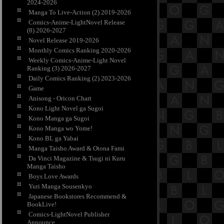
2024-2026
Manga To Live-Action (2) 2019-2026
Comics-Anime-LightNovel Release
(8) 2026-2027
Novel Release 2019-2026
Monthly Comics Ranking 2020-2026
Weekly Comics-Anime-Light Novel
Ranking (3) 2026-2027
Daily Comics Ranking (2) 2023-2026
Game
Anisong - Oricon Chart
Kono Light Novel ga Sugoi
Kono Manga ga Sugoi
Kono Manga wo Yome!
Kono BL ga Yabai
Manga Taisho Award & Otona Fami
Da Vinci Magazine & Tsugi ni Kuru
Manga Taisho
Boys Love Awards
Yuri Manga Sousenkyo
Japanese Bookstores Recommend &
BookLive!
Comics-LightNovel Publisher
Announce