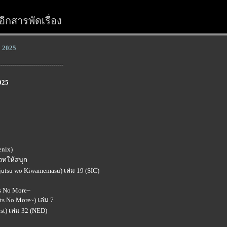
ีกสารพัดเรื่อง
ม 2025
--------------------------------
025
enix)
เวทให้สนุก
ajutsu wo Kiwamemasu) เล่ม 19 (SIC)
s No More~
ts No More~) เล่ม 7
ist) เล่ม 32 (NED)