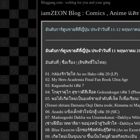
Bloggang.com : weblog for you and your gang
iamZEON Blog : Comics , Anime และอ
อันดับการ์ตูนขายดีที่ญี่ปุ่น ประจำวันที่ 11-12 พฤษภาค
---------------------------------------------------------------------------
อันดับการ์ตูนขายดีที่ญี่ปุ่น ประจำวันที่ 11 พฤษภาคม 2
อันดับที่ | ชื่อเรื่อง | (ลิขสิทธิ์ในไทย)
01. กล่องรักวัยใส Ao no Hako เล่ม 20 (LP)
02. My Hero Academia Final Fan Book Ultra Age
03. Kagurabachi เล่ม 7
04. โกคุราคุไก สุขาวดีสีเลือด Gokurakugai เล่ม 5 (Pho
05. พอได้เกิดใหม่เป็นองค์ชายลำดับที่เจ็ด ก็เพื่อเรียน
(Tensei shitara Dainana Ouji Datta node, Kimama ni M
06. Aoashi แข้งเด็กหัวใจนักสู้ เล่ม 39 (SIC)
07. Madougushi Dahlia wa Utsumukanai ~Dahliya Wilt
(ช่างฝีมือเวทดาลิยา ขอมุ่งหน้าสู่วันฟ้าใส ~Dahliya Wil
08. Blue Exorcist เอ็กซอร์ซิสต์พันธุ์ปีศาจ (Ao no Exorc
09. เกิดใหม่เป็นขุนนาง ขึ้นเป็นใหญ่ด้วยสกิลประเมิน