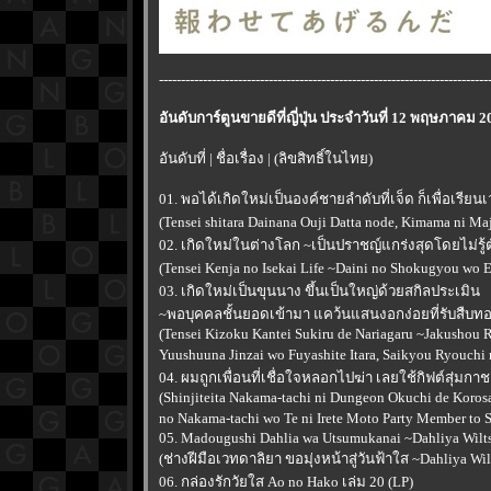
---------------------------------------------------------------------------
อันดับการ์ตูนขายดีที่ญี่ปุ่น ประจำวันที่ 12 พฤษภาคม 2
อันดับที่ | ชื่อเรื่อง | (ลิขสิทธิ์ในไทย)
01. พอได้เกิดใหม่เป็นองค์ชายลำดับที่เจ็ด ก็เพื่อเรียน
(Tensei shitara Dainana Ouji Datta node, Kimama ni M
02. เกิดใหม่ในต่างโลก ~เป็นปราชญ์แกร่งสุดโดยไม่รู้
(Tensei Kenja no Isekai Life ~Daini no Shokugyou wo Et
03. เกิดใหม่เป็นขุนนาง ขึ้นเป็นใหญ่ด้วยสกิลประเมิน
~พอบุคคลชั้นยอดเข้ามา แคว้นแสนงอกง่อยที่รับสืบท
(Tensei Kizoku Kantei Sukiru de Nariagaru ~Jakushou
Yuushuuna Jinzai wo Fuyashite Itara, Saikyou Ryouchi n
04. ผมถูกเพื่อนที่เชื่อใจหลอกไปฆ่า เลยใช้กิฟต์สุ่ม
(Shinjiteita Nakama-tachi ni Dungeon Okuchi de Koros
no Nakama-tachi wo Te ni Irete Moto Party Member to 
05. Madougushi Dahlia wa Utsumukanai ~Dahliya Wilt
(ช่างฝีมือเวทดาลิยา ขอมุ่งหน้าสู่วันฟ้าใส ~Dahliya Wil
06. กล่องรักวัยใส Ao no Hako เล่ม 20 (LP)