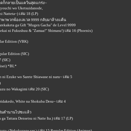
อดก็กลายเป็นแคว้นสุดแกร่ง~
 Ryouchi wo Uketsuidanode,
i Natteta~) เล่ม 18 (LP)
กาชาพาพวกพ้องเลเวล 9999 กลับมาล้างแค้น
arekaketa ga Gift "Mugen Gacha" de Level 9999
Sekai ni Fukushuu & "Zamaa!" Shimasu!) เล่ม 16 (Phoenix)
lar Edition (VBK)
lar Edition (SIC)
 (SIC)
aisei) *BL*
i Ezuke wo Sarete Shiawase ni naru~ เล่ม 5
)
uzu no Wakagimi เล่ม 20 (SIC)
idakedo, White na Shokuba Desu~ เล่ม 4
ยเป็นตำนานไปซะแล้ว
ga Tattara Densetsu ni Natte Ita.) เล่ม 17 (LP)
oto <Nekokurage ver.> เล่ม 15 Regular Edition (Animag)