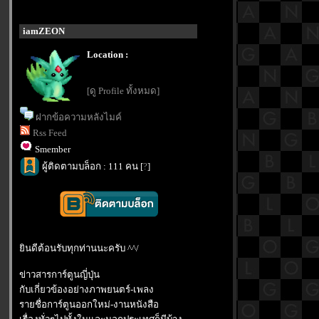
iamZEON
Location :
[ดู Profile ทั้งหมด]
ฝากข้อความหลังไมค์
Rss Feed
Smember
ผู้ติดตามบล็อก : 111 คน [
?
]
ินดีต้อนรับทุกท่านนะครับ ^^/
ข่าวสารการ์ตูนญี่ปุ่น
กับเกี่ยวข้องอย่างภาพยนตร์-เพลง
รายชื่อการ์ตูนออกใหม่-งานหนังสือ