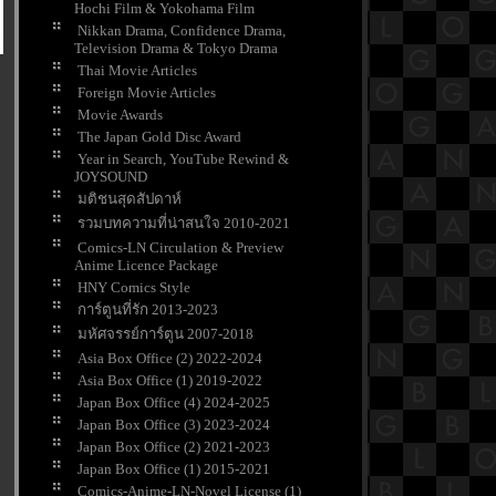
Hochi Film & Yokohama Film
Nikkan Drama, Confidence Drama,
Television Drama & Tokyo Drama
Thai Movie Articles
Foreign Movie Articles
Movie Awards
The Japan Gold Disc Award
Year in Search, YouTube Rewind &
JOYSOUND
มติชนสุดสัปดาห์
รวมบทความที่น่าสนใจ 2010-2021
Comics-LN Circulation & Preview
Anime Licence Package
HNY Comics Style
การ์ตูนที่รัก 2013-2023
มหัศจรรย์การ์ตูน 2007-2018
Asia Box Office (2) 2022-2024
Asia Box Office (1) 2019-2022
Japan Box Office (4) 2024-2025
Japan Box Office (3) 2023-2024
Japan Box Office (2) 2021-2023
Japan Box Office (1) 2015-2021
Comics-Anime-LN-Novel License (1)