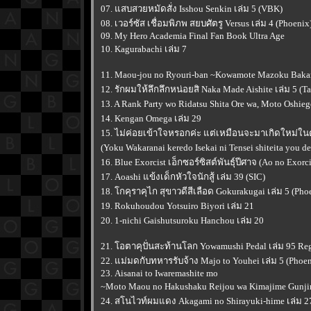
07. แสบสวยหมัดสั่ง Isshou Senkin เล่ม 5 (VBK)
08. เวอร์ซัส เชื่อมพิภพ สยบศัตรู Versus เล่ม 4 (Phoenix
09. My Hero Academia Final Fan Book Ultra Age
10. Kagurabachi เล่ม 7
11. Maou-jou no Ryouri-ban ~Kowamote Mazoku Bakar
12. รักผมให้ลึกลึกหน่อยสิ Naka Made Aishite เล่ม 5 (T
13. A Rank Party wo Ridatsu Shita Ore wa, Moto Oshie
14. Kengan Omega เล่ม 29
15. ไม่ค่อยเข้าใจหรอกค่ะ แต่เหมือนจะมาเกิดใหม่ใ
(Yoku Wakaranai keredo Isekai ni Tensei shiteita you de
16. Blue Exorcist เอ็กซอร์ซิสต์พันธุ์ปีศาจ (Ao no Exorc
17. Aoashi แข้งเด็กหัวใจนักสู้ เล่ม 39 (SIC)
18. โกคุราคุไก สุขาวดีสีเลือด Gokurakugai เล่ม 5 (Pho
19. Rokuhoudou Yotsuiro Biyori เล่ม 21
20. 1-nichi Gaishutsuroku Hanchou เล่ม 20
21. โอตาคุปั่นสะท้านโลก Yowamushi Pedal เล่ม 95 Regu
22. แม่มดกับทหารรับจ้าง Majo to Youhei เล่ม 5 (Phoen
23. Aisanai to Iwaremashite mo
~Moto Maou no Hakushaku Reijou wa Kimajime Gunjin n
24. สโนไวท์ผมแดง Akagami no Shirayuki-hime เล่ม 27