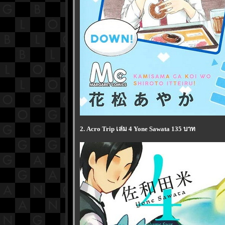
2. Acro Trip เล่ม 4 Yone Sawata 135 บาท