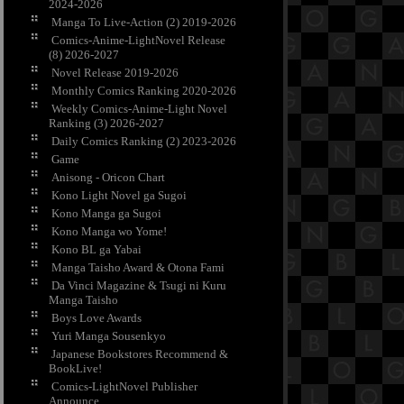
2024-2026
Manga To Live-Action (2) 2019-2026
Comics-Anime-LightNovel Release
(8) 2026-2027
Novel Release 2019-2026
Monthly Comics Ranking 2020-2026
Weekly Comics-Anime-Light Novel
Ranking (3) 2026-2027
Daily Comics Ranking (2) 2023-2026
Game
Anisong - Oricon Chart
Kono Light Novel ga Sugoi
Kono Manga ga Sugoi
Kono Manga wo Yome!
Kono BL ga Yabai
Manga Taisho Award & Otona Fami
Da Vinci Magazine & Tsugi ni Kuru
Manga Taisho
Boys Love Awards
Yuri Manga Sousenkyo
Japanese Bookstores Recommend &
BookLive!
Comics-LightNovel Publisher
Announce