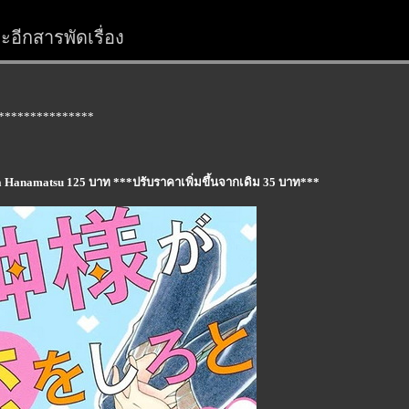
อีกสารพัดเรื่อง
***************
a Hanamatsu 125 บาท ***ปรับราคาเพิ่มขึ้นจากเดิม 35 บาท***