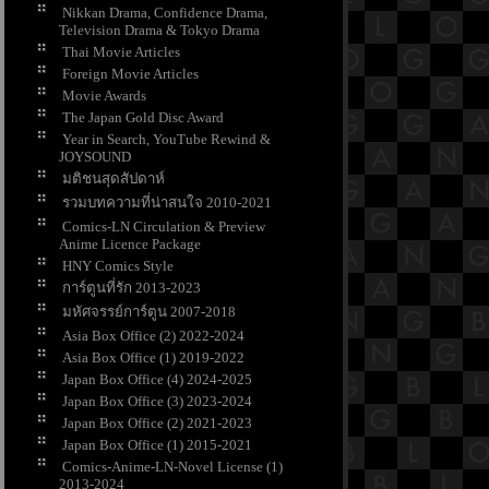
Nikkan Drama, Confidence Drama,
Television Drama & Tokyo Drama
Thai Movie Articles
Foreign Movie Articles
Movie Awards
The Japan Gold Disc Award
Year in Search, YouTube Rewind &
JOYSOUND
มติชนสุดสัปดาห์
รวมบทความที่น่าสนใจ 2010-2021
Comics-LN Circulation & Preview
Anime Licence Package
HNY Comics Style
การ์ตูนที่รัก 2013-2023
มหัศจรรย์การ์ตูน 2007-2018
Asia Box Office (2) 2022-2024
Asia Box Office (1) 2019-2022
Japan Box Office (4) 2024-2025
Japan Box Office (3) 2023-2024
Japan Box Office (2) 2021-2023
Japan Box Office (1) 2015-2021
Comics-Anime-LN-Novel License (1)
2013-2024