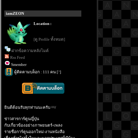
iamZEON
Location :
[ดู Profile ทั้งหมด]
ฝากข้อความหลังไมค์
Rss Feed
Smember
ผู้ติดตามบล็อก : 111 คน [
?
]
ินดีต้อนรับทุกท่านนะครับ ^^/
ข่าวสารการ์ตูนญี่ปุ่น
กับเกี่ยวข้องอย่างภาพยนตร์-เพลง
รายชื่อการ์ตูนออกใหม่-งานหนังสือ