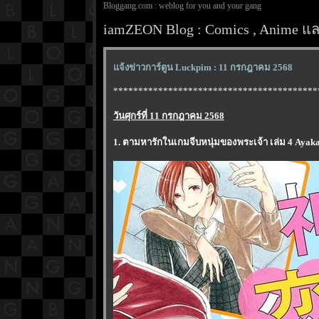
Bloggang.com : weblog for you and your gang
iamZEON Blog : Comics , Anime และ
จ้งข่าวการ์ตูน Luckpim : 11 กรกฎาคม 2568
*****************************************
วันศุกร์ที่ 11 กรกฎาคม 2568
1. ตามหารักในเกมจีบหนุ่มของพระเจ้า เล่ม 4 Ayak