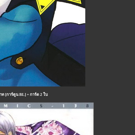
ท [การ์ตูน BL] + การ์ด 2 ใบ