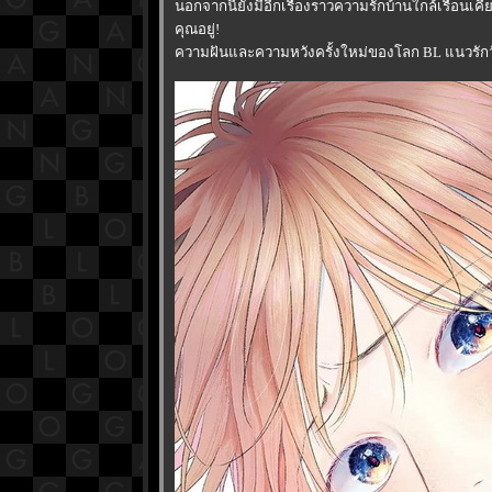
นอกจากนี้ยังมีอีกเรื่องราวความรักบ้านใกล้เรือนเคี
คุณอยู่!
ความฝันและความหวังครั้งใหม่ของโลก BL แนวรักวัย