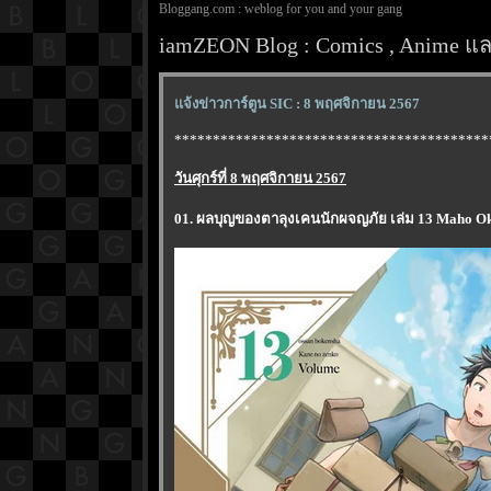
Bloggang.com : weblog for you and your gang
iamZEON Blog : Comics , Anime และ
จ้งข่าวการ์ตูน SIC : 8 พฤศจิกายน 2567
*****************************************
วันศุกร์ที่ 8 พฤศจิกายน 2567
01. ผลบุญของตาลุงเคนนักผจญภัย เล่ม 13 Maho Ok