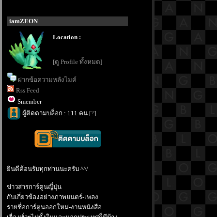
iamZEON
Location :
[ดู Profile ทั้งหมด]
ฝากข้อความหลังไมค์
Rss Feed
Smember
ผู้ติดตามบล็อก : 111 คน [
?
]
ินดีต้อนรับทุกท่านนะครับ ^^/
ข่าวสารการ์ตูนญี่ปุ่น
กับเกี่ยวข้องอย่างภาพยนตร์-เพลง
รายชื่อการ์ตูนออกใหม่-งานหนังสือ