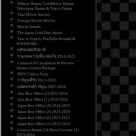
Nikkan Drama, Confidence Drama,
Television Drama & Tokyo Drama
Thai Movie Articles
Foreign Movie Articles
Movie Awards
The Japan Gold Disc Award
Year in Search, YouTube Rewind &
JOYSOUND
มติชนสุดสัปดาห์
รวมบทความที่น่าสนใจ 2010-2021
Comics-LN Circulation & Preview
Anime Licence Package
HNY Comics Style
การ์ตูนที่รัก 2013-2023
มหัศจรรย์การ์ตูน 2007-2018
Asia Box Office (2) 2022-2024
Asia Box Office (1) 2019-2022
Japan Box Office (4) 2024-2025
Japan Box Office (3) 2023-2024
Japan Box Office (2) 2021-2023
Japan Box Office (1) 2015-2021
Comics-Anime-LN-Novel License (1)
2013-2024