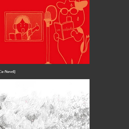
Co-Novel]