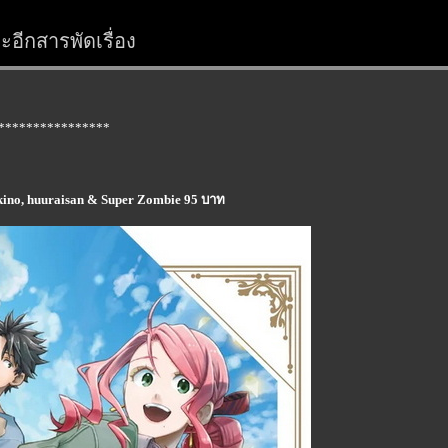
อีกสารพัดเรื่อง
****************
ino, huuraisan & Super Zombie 95 บาท