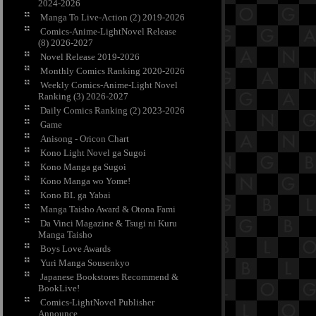
2024-2026
Manga To Live-Action (2) 2019-2026
Comics-Anime-LightNovel Release
(8) 2026-2027
Novel Release 2019-2026
Monthly Comics Ranking 2020-2026
Weekly Comics-Anime-Light Novel
Ranking (3) 2026-2027
Daily Comics Ranking (2) 2023-2026
Game
Anisong - Oricon Chart
Kono Light Novel ga Sugoi
Kono Manga ga Sugoi
Kono Manga wo Yome!
Kono BL ga Yabai
Manga Taisho Award & Otona Fami
Da Vinci Magazine & Tsugi ni Kuru
Manga Taisho
Boys Love Awards
Yuri Manga Sousenkyo
Japanese Bookstores Recommend &
BookLive!
Comics-LightNovel Publisher
Announce