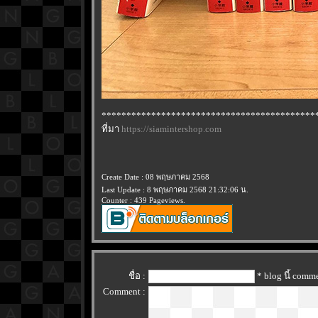
*******************************************
ที่มา
https://siamintershop.com
Create Date : 08 พฤษภาคม 2568
Last Update : 8 พฤษภาคม 2568 21:32:06 น.
Counter : 439 Pageviews.
ชื่อ :
* blog นี้ com
Comment :