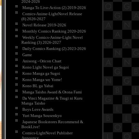
2024-2026
Manga To Live-Action (2) 2019-2026
Comics-Anime-LightNovel Release
(8) 2026-2027
Novel Release 2019-2026
Monthly Comics Ranking 2020-2026
Weekly Comics-Anime-Light Novel
Ranking (3) 2026-2027
Daily Comics Ranking (2) 2023-2026
Game
Anisong - Oricon Chart
Kono Light Novel ga Sugoi
Kono Manga ga Sugoi
Kono Manga wo Yome!
Kono BL ga Yabai
Manga Taisho Award & Otona Fami
Da Vinci Magazine & Tsugi ni Kuru
Manga Taisho
Boys Love Awards
Yuri Manga Sousenkyo
Japanese Bookstores Recommend &
BookLive!
Comics-LightNovel Publisher
Announce