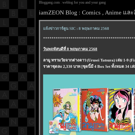
Bloggang.com : weblog for you and your gang
iamZEON Blog : Comics , Anime และอ
จ้งข่าวการ์ตูน SIC : 8 พฤษภาคม 2568
*******************************************
วันพฤหัสบดีที่ 8 พฤษภาคม 2568
ลามู ทรามวัยจากต่างดาว (Urusei Yatsura) เล่ม 1-9 (Firs
ราคาชุดละ 2,330 บาท [ชุดนี้มี 4 Box Set ทั้งหมด 34 เล