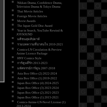
Nikkan Drama, Confidence Drama,
Television Drama & Tokyo Drama
Thai Movie Articles
Foreign Movie Articles
Movie Awards
The Japan Gold Disc Award
Year in Search, YouTube Rewind &
JOYSOUND
มติชนสุดสัปดาห์
รวมบทความที่น่าสนใจ 2010-2021
Comics-LN Circulation & Preview
Anime Licence Package
HNY Comics Style
การ์ตูนที่รัก 2013-2023
มหัศจรรย์การ์ตูน 2007-2018
Asia Box Office (2) 2022-2024
Asia Box Office (1) 2019-2022
Japan Box Office (4) 2024-2025
Japan Box Office (3) 2023-2024
Japan Box Office (2) 2021-2023
Japan Box Office (1) 2015-2021
Comics-Anime-LN-Novel License (1)
2013-2024