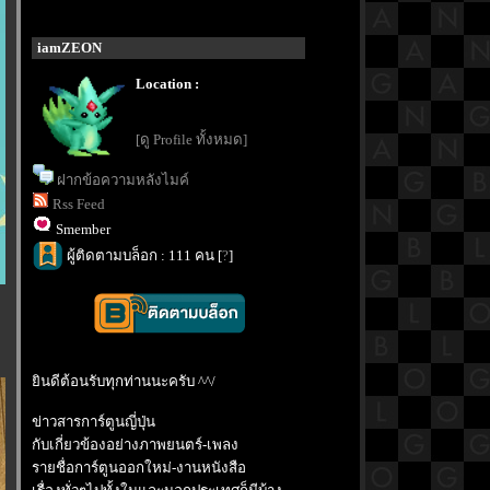
iamZEON
Location :
[ดู Profile ทั้งหมด]
ฝากข้อความหลังไมค์
Rss Feed
Smember
ผู้ติดตามบล็อก : 111 คน [
?
]
ินดีต้อนรับทุกท่านนะครับ ^^/
ข่าวสารการ์ตูนญี่ปุ่น
กับเกี่ยวข้องอย่างภาพยนตร์-เพลง
รายชื่อการ์ตูนออกใหม่-งานหนังสือ