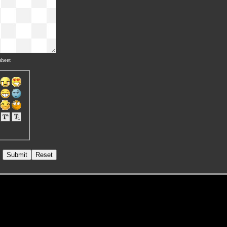
sheet