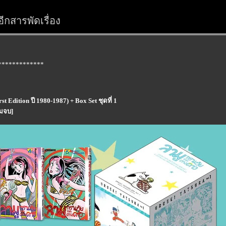
ีกสารพัดเรื่อง
*************
t Edition ปี 1980-1987) + Box Set ชุดที่ 1
่มจบ]