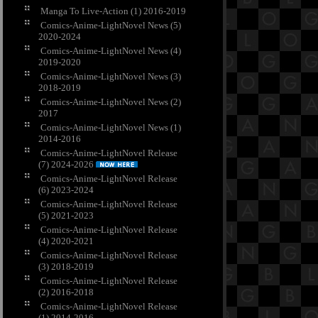
Manga To Live-Action (1) 2016-2019
Comics-Anime-LightNovel News (5)
2020-2024
Comics-Anime-LightNovel News (4)
2019-2020
Comics-Anime-LightNovel News (3)
2018-2019
Comics-Anime-LightNovel News (2)
2017
Comics-Anime-LightNovel News (1)
2014-2016
Comics-Anime-LightNovel Release
(7) 2024-2026
Comics-Anime-LightNovel Release
(6) 2023-2024
Comics-Anime-LightNovel Release
(5) 2021-2023
Comics-Anime-LightNovel Release
(4) 2020-2021
Comics-Anime-LightNovel Release
(3) 2018-2019
Comics-Anime-LightNovel Release
(2) 2016-2018
Comics-Anime-LightNovel Release
(1) 2014-2016