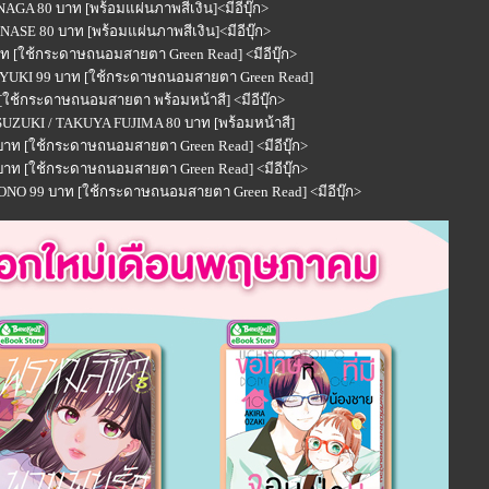
AGA 80 บาท [พร้อมแผ่นภาพสีเงิน]<มีอีบุ๊ก>
INASE 80 บาท [พร้อมแผ่นภาพสีเงิน]<มีอีบุ๊ก>
าท [ใช้กระดาษถนอมสายตา Green Read] <มีอีบุ๊ก>
HARU YUKI 99 บาท [ใช้กระดาษถนอมสายตา Green Read]
[ใช้กระดาษถนอมสายตา พร้อมหน้าสี] <มีอีบุ๊ก>
UZUKI / TAKUYA FUJIMA 80 บาท [พร้อมหน้าสี]
บาท [ใช้กระดาษถนอมสายตา Green Read] <มีอีบุ๊ก>
บาท [ใช้กระดาษถนอมสายตา Green Read] <มีอีบุ๊ก>
AZONO 99 บาท [ใช้กระดาษถนอมสายตา Green Read] <มีอีบุ๊ก>