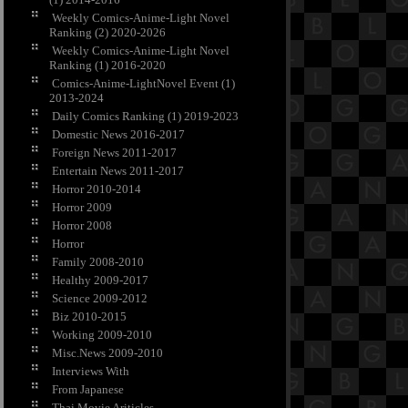
Weekly Comics-Anime-Light Novel
Ranking (2) 2020-2026
Weekly Comics-Anime-Light Novel
Ranking (1) 2016-2020
Comics-Anime-LightNovel Event (1)
2013-2024
Daily Comics Ranking (1) 2019-2023
Domestic News 2016-2017
Foreign News 2011-2017
Entertain News 2011-2017
Horror 2010-2014
Horror 2009
Horror 2008
Horror
Family 2008-2010
Healthy 2009-2017
Science 2009-2012
Biz 2010-2015
Working 2009-2010
Misc.News 2009-2010
Interviews With
From Japanese
Thai Movie Ariticles