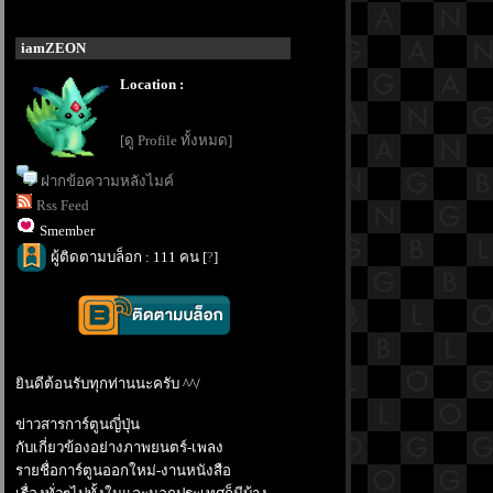
iamZEON
Location :
[ดู Profile ทั้งหมด]
ฝากข้อความหลังไมค์
Rss Feed
Smember
ผู้ติดตามบล็อก : 111 คน [
?
]
ินดีต้อนรับทุกท่านนะครับ ^^/
ข่าวสารการ์ตูนญี่ปุ่น
กับเกี่ยวข้องอย่างภาพยนตร์-เพลง
รายชื่อการ์ตูนออกใหม่-งานหนังสือ