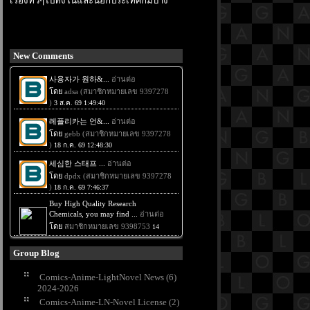
เรื่องทั่วๆไปทั้งในและนอกประเทศก็มีบ้าง
New Comments
Group Blog
Comics-Anime-LightNovel News (6)
2024-2026
Comics-Anime-LN-Novel License (2)