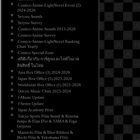
Comics-Anime-LightNovel Event (2)
2024-2026
Seiyuu Awards
Seiyuu Survey
Comics-Anime Awards 2013-2026
Comics-Anime Survey
Comics-Anime-LightNovel Ranking
Chart Yearly
Comics Special Zone
สถิติเกี่ยวกับ การ์ตูนและไลท์โนเวล
ลิขสิทธิ์ ในไท
Asia Box Office (3) 2024-2026
Japan Box Office (5) 2025-2026
Worldwide Box Office (1) 2021-2026
Oricon Music Chart 2023-2024
J-Music Update
J-Series Update
Japan Academy Prize
Tokyo Sports Film Award & Kinema
Junpo & Elan D'or & TAMA & Eiga
Geijutsu
Mainichi Film & Blue Ribbon &
Hochi Film & Yokohama Film