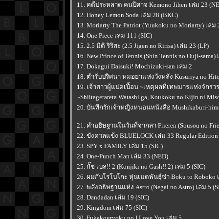
11. คดีประหลาด คนปีศาจ Kemono Jihen เล่ม 23 (N
12. Honey Lemon Soda เล่ม 28 (BKC)
13. Moriarty The Patriot (Yuukoku no Moriarty) เล่ม 
14. One Piece เล่ม 111 (SIC)
15. 2.5 มิติ ริริสะ (2.5 Jigen no Ririsa) เล่ม 23 (LP)
16. New Prince of Tennis (Shin Tennis no Ouji-sama) 
17. Dokagui Daisuki! Mochizuki-san เล่ม 2
18. ตำรับปริศนา หมอยาแห่งวังหลัง Kusuriya no Hito
19. เจ้าสาวผู้แปดเปื้อน ~เหตุผลที่เทพมารแห่งจั
~Shiitagerareta Watashi ga, Koukoku no Kijin ni Mis
20. บันทึกรักเจ้าหญิงหนอนหนังสือ Mushikaburi-hime
21. คำอธิษฐานในวันที่จากลา Frieren (Sousou no Frier
22. ขังดวลแข้ง BLUELOCK เล่ม 33 Regular Edition
23. SPY x FAMILY เล่ม 15 (SIC)
24. One-Punch Man เล่ม 33 (NED)
25. กั๊ช เบล!! 2 (Konjiki no Gash!! 2) เล่ม 5 (SIC)
26. ผมกับโรโบโกะ หุ่นเมดพันธุ์ซ่า Boku to Roboko เ
27. พลังอธิษฐานแห่ง Astro (Negai no Astro) เล่ม 5 (S
28. Dandadan เล่ม 19 (SIC)
29. Kingdom เล่ม 75 (SIC)
30. Fukakouryoku no I Love You เล่ม 5