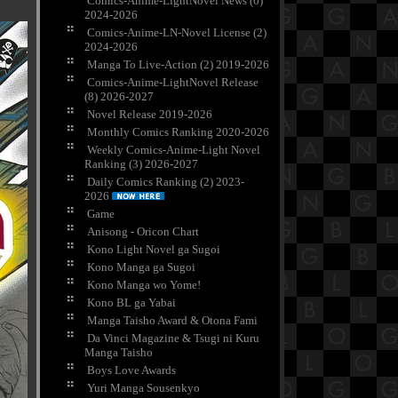
Comics-Anime-LightNovel News (6)
2024-2026
Comics-Anime-LN-Novel License (2)
2024-2026
Manga To Live-Action (2) 2019-2026
Comics-Anime-LightNovel Release
(8) 2026-2027
Novel Release 2019-2026
Monthly Comics Ranking 2020-2026
Weekly Comics-Anime-Light Novel
Ranking (3) 2026-2027
Daily Comics Ranking (2) 2023-
2026
Game
Anisong - Oricon Chart
Kono Light Novel ga Sugoi
Kono Manga ga Sugoi
Kono Manga wo Yome!
Kono BL ga Yabai
Manga Taisho Award & Otona Fami
Da Vinci Magazine & Tsugi ni Kuru
Manga Taisho
Boys Love Awards
Yuri Manga Sousenkyo