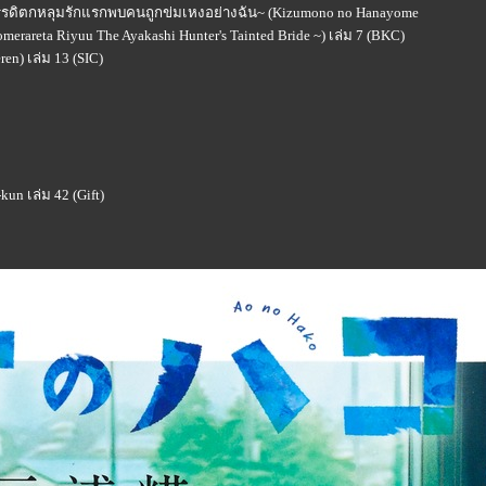
กรวรรดิตกหลุมรักแรกพบคนถูกข่มเหงอย่างฉัน~ (Kizumono no Hanayome
omerareta Riyuu The Ayakashi Hunter's Tainted Bride ~) เล่ม 7 (BKC)
en) เล่ม 13 (SIC)
un เล่ม 42 (Gift)