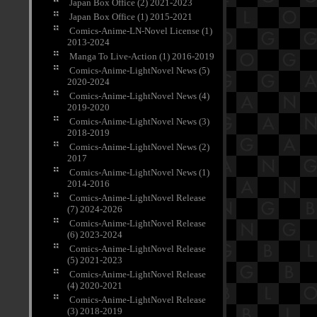
Japan Box Office (2) 2021-2023
Japan Box Office (1) 2015-2021
Comics-Anime-LN-Novel License (1)
2013-2024
Manga To Live-Action (1) 2016-2019
Comics-Anime-LightNovel News (5)
2020-2024
Comics-Anime-LightNovel News (4)
2019-2020
Comics-Anime-LightNovel News (3)
2018-2019
Comics-Anime-LightNovel News (2)
2017
Comics-Anime-LightNovel News (1)
2014-2016
Comics-Anime-LightNovel Release
(7) 2024-2026
Comics-Anime-LightNovel Release
(6) 2023-2024
Comics-Anime-LightNovel Release
(5) 2021-2023
Comics-Anime-LightNovel Release
(4) 2020-2021
Comics-Anime-LightNovel Release
(3) 2018-2019