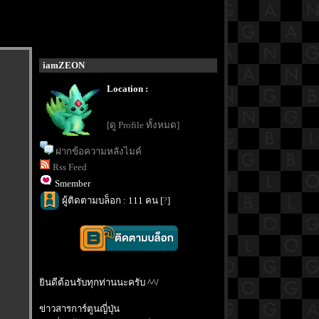
iamZEON
Location :
[ดู Profile ทั้งหมด]
ฝากข้อความหลังไมค์
Rss Feed
Smember
ผู้ติดตามบล็อก : 111 คน [
?
]
ินดีต้อนรับทุกท่านนะครับ ^^/
ข่าวสารการ์ตูนญี่ปุ่น