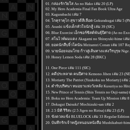
01. กล่องรักวัยใส Ao no Hako เล่ม 20 (LP)
02. My Hero Academia Final Fan Book Ultra Age
03. Kagurabachi เล่ม 7
04. โกคุราคุไก สุขาวดีสีเลือด Gokurakugai เล่ม 5 (P
05. Aoashi แข้งเด็กหัวใจนักสู้ เล่ม 39 (SIC)
06. Blue Exorcist เอ็กซอร์ซิสต์พันธุ์ปีศาจ (Ao no Exo
07. สโนไวท์ผมแดง Akagami no Shirayuki-hime เล่ม 
08. ยอดนักสืบจิ๋วโคนัน Meitantei Conan เล่ม 107 Re
09. นายน้อยจอมโกย ก้าวสู่เส้นทางแห่งวีรบุรุษ Nige 
10. Honey Lemon Soda เล่ม 28 (BKC)
11. One Piece เล่ม 111 (SIC)
12. คดีประหลาด คนปีศาจ Kemono Jihen เล่ม 23 (N
13. Moriarty The Patriot (Yuukoku no Moriarty) เล่ม 
14. ตำรับปริศนา หมอยาแห่งวังหลัง Kusuriya no Hito
15. New Prince of Tennis (Shin Tennis no Ouji-sama) 
16. Boku no Hero Academia: Team Up Mission เล่ม 8
17. Dokagui Daisuki! Mochizuki-san เล่ม 2
18. 2.5 มิติ ริริสะ (2.5 Jigen no Ririsa) เล่ม 23 (LP)
19. ขังดวลแข้ง BLUELOCK เล่ม 33 Regular Edition
20. บันทึกรักเจ้าหญิงหนอนหนังสือ Mushikaburi-hime