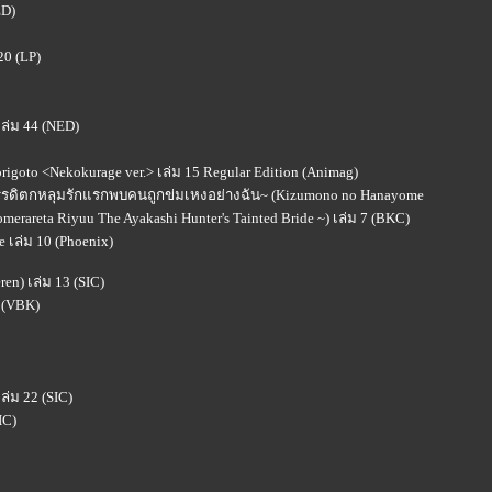
ED)
20 (LP)
เล่ม 44 (NED)
rigoto <Nekokurage ver.> เล่ม 15 Regular Edition (Animag)
กรวรรดิตกหลุมรักแรกพบคนถูกข่มเหงอย่างฉัน~ (Kizumono no Hanayome
omerareta Riyuu The Ayakashi Hunter's Tainted Bride ~) เล่ม 7 (BKC)
 เล่ม 10 (Phoenix)
en) เล่ม 13 (SIC)
 (VBK)
ล่ม 22 (SIC)
IC)