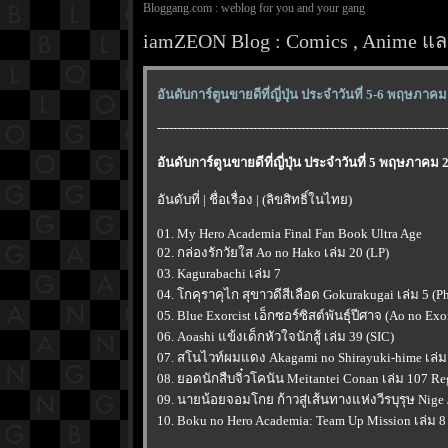
Bloggang.com : weblog for you and your gang
iamZEON Blog : Comics , Anime และ
อันดับการ์ตูนขายดีที่ญี่ปุ่น ประจำวันที่ 5-6 พฤษภาค
------------------------------------------------------------------------
อันดับการ์ตูนขายดีที่ญี่ปุ่น ประจำวันที่ 5 พฤษภาคม 
อันดับที่ | ชื่อเรื่อง | (ลิขสิทธิ์ในไทย)
01. My Hero Academia Final Fan Book Ultra Age
02. กล่องรักวัยใส Ao no Hako เล่ม 20 (LP)
03. Kagurabachi เล่ม 7
04. โกคุราคุไก สุขาวดีสีเลือด Gokurakugai เล่ม 5 (P
05. Blue Exorcist เอ็กซอร์ซิสต์พันธุ์ปีศาจ (Ao no Exo
06. Aoashi แข้งเด็กหัวใจนักสู้ เล่ม 39 (SIC)
07. สโนไวท์ผมแดง Akagami no Shirayuki-hime เล่ม 
08. ยอดนักสืบจิ๋วโคนัน Meitantei Conan เล่ม 107 Re
09. นายน้อยจอมโกย ก้าวสู่เส้นทางแห่งวีรบุรุษ Nige 
10. Boku no Hero Academia: Team Up Mission เล่ม 8