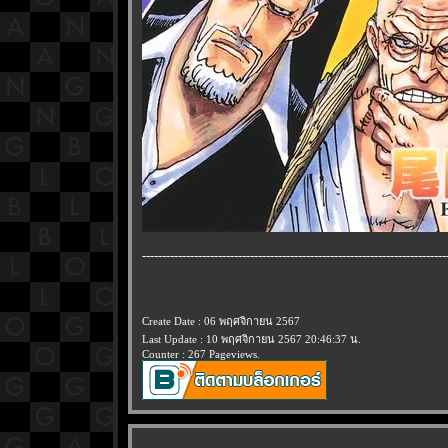
----------------------------------------------------------------------------
Create Date : 06 พฤศจิกายน 2567
Last Update : 10 พฤศจิกายน 2567 20:46:37 น.
Counter : 267 Pageviews.