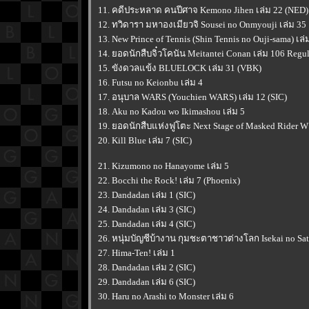
11. คดีประหลาด คนปีศาจ Kemono Jihen เล่ม 22 (NED)
12. ทวิดารา มหาองเมียวจิ Sousei no Onmyouji เล่ม 35 
13. New Prince of Tennis (Shin Tennis no Ouji-sama) เล
14. ยอดนักสืบจิ๋วโคนัน Meitantei Conan เล่ม 106 Regu
15. ขังดวลแข้ง BLUELOCK เล่ม 31 (VBK)
16. Futsu no Keionbu เล่ม 4
17. อนุบาล WARS (Youchien WARS) เล่ม 12 (SIC)
18. Aku no Kadou wo Ikimashou เล่ม 5
19. ยอดนักสืบแห่งฟูโตะ Next Stage of Masked Rider W 
20. Kill Blue เล่ม 7 (SIC)
21. Kizumono no Hanayome เล่ม 5
22. Bocchi the Rock! เล่ม 7 (Phoenix)
23. Dandadan เล่ม 1 (SIC)
24. Dandadan เล่ม 3 (SIC)
25. Dandadan เล่ม 4 (SIC)
26. หนุ่มบัญชีบ้างาน กุมชะตาชาวต่างโลก Isekai no Sat
27. Hima-Ten! เล่ม 1
28. Dandadan เล่ม 2 (SIC)
29. Dandadan เล่ม 6 (SIC)
30. Haru no Arashi to Monster เล่ม 6