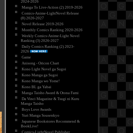
2024-2026
Manga To Live-Action (2) 2019-2026
Comics-Anime-LightNovel Release
(8) 2026-2027
Novel Release 2019-2026
Monthly Comics Ranking 2020-2026
Weekly Comics-Anime-Light Novel
Ranking (3) 2026-2027
Daily Comics Ranking (2) 2023-
2026
Game
Anisong - Oricon Chart
Kono Light Novel ga Sugoi
Kono Manga ga Sugoi
Kono Manga wo Yome!
Kono BL ga Yabai
Manga Taisho Award & Otona Fami
Da Vinci Magazine & Tsugi ni Kuru
Manga Taisho
Boys Love Awards
Yuri Manga Sousenkyo
Japanese Bookstores Recommend &
BookLive!
Comics-LightNovel Publisher