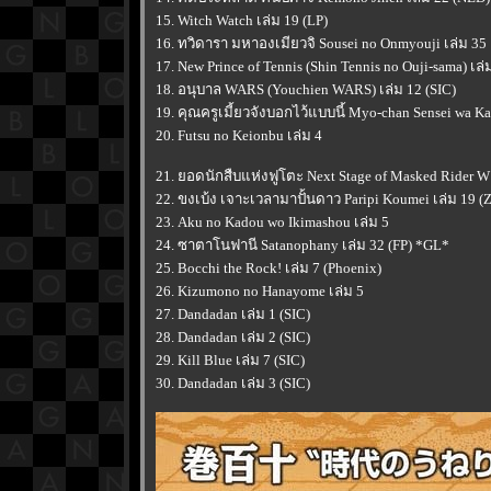
15. Witch Watch เล่ม 19 (LP)
16. ทวิดารา มหาองเมียวจิ Sousei no Onmyouji เล่ม 35 
17. New Prince of Tennis (Shin Tennis no Ouji-sama) เล
18. อนุบาล WARS (Youchien WARS) เล่ม 12 (SIC)
19. คุณครูเมี้ยวจังบอกไว้แบบนี้ Myo-chan Sensei wa Kak
20. Futsu no Keionbu เล่ม 4
21. ยอดนักสืบแห่งฟูโตะ Next Stage of Masked Rider W 
22. ขงเบ้ง เจาะเวลามาปั้นดาว Paripi Koumei เล่ม 19 (
23. Aku no Kadou wo Ikimashou เล่ม 5
24. ซาตาโนฟานี Satanophany เล่ม 32 (FP) *GL*
25. Bocchi the Rock! เล่ม 7 (Phoenix)
26. Kizumono no Hanayome เล่ม 5
27. Dandadan เล่ม 1 (SIC)
28. Dandadan เล่ม 2 (SIC)
29. Kill Blue เล่ม 7 (SIC)
30. Dandadan เล่ม 3 (SIC)