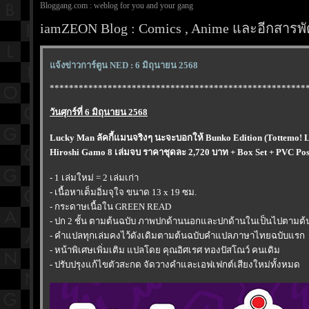
Bloggang.com : weblog for you and your gang
iamZEON Blog : Comics , Anime และอีกสารพัด
จ้งข่าวการ์ตูน NED : 6 มิถุนายน 2568
*****************************************************
วันศุกร์ที่ 6 มิถุนายน 2568
Lucky Man ลัคกี้แมนจริงๆ นะจะบอกให้ Bunko Edition (Tottemo! 
Hiroshi Gamo 8 เล่มจบ ราคาชุดละ 2,720 บาท + Box Set + PVC Pos
- 1 เล่มใหม่ = 2 เล่มเก่า
- เนื้อหาเต็มอิ่มจุใจ ขนาด 13 x 19 ซม.
- กระดาษเนื้อใน GREEN READ
- ปก 2 ชั้น ตามต้นฉบับ ภาพปกด้านนอกและปกด้านในเป็นไปตามต้
- คำแปลทุกเล่มคงไว้ดังเดิมตามต้นฉบับคำแปลภาษาไทยฉบับแรก
- หน้าพิเศษเพิ่มเติม แปลโดย คุณอิศเรศ ทองปัสโณว์ คนเดิม
- ปรับปรุงแก้ไขตัวสะกด จัดวางคำและเอฟเฟกต์เสียงใหม่ทั้งหมด