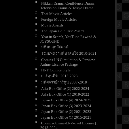
Nikkan Drama, Confidence Drama,
Television Drama & Tokyo Drama
Thai Movie Articles
Foreign Movie Articles
Movie Awards
The Japan Gold Disc Award
Year in Search, YouTube Rewind &
JOYSOUND
มติชนสุดสัปดาห์
รวมบทความที่น่าสนใจ 2010-2021
Comics-LN Circulation & Preview
Anime Licence Package
HNY Comics Style
การ์ตูนที่รัก 2013-2023
มหัศจรรย์การ์ตูน 2007-2018
Asia Box Office (2) 2022-2024
Asia Box Office (1) 2019-2022
Japan Box Office (4) 2024-2025
Japan Box Office (3) 2023-2024
Japan Box Office (2) 2021-2023
Japan Box Office (1) 2015-2021
Comics-Anime-LN-Novel License (1)
2013-2024