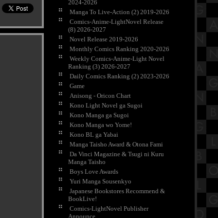
2024-2026
Manga To Live-Action (2) 2019-2026
Comics-Anime-LightNovel Release
(8) 2026-2027
Novel Release 2019-2026
Monthly Comics Ranking 2020-2026
Weekly Comics-Anime-Light Novel
Ranking (3) 2026-2027
Daily Comics Ranking (2) 2023-2026
Game
Anisong - Oricon Chart
Kono Light Novel ga Sugoi
Kono Manga ga Sugoi
Kono Manga wo Yome!
Kono BL ga Yabai
Manga Taisho Award & Otona Fami
Da Vinci Magazine & Tsugi ni Kuru
Manga Taisho
Boys Love Awards
Yuri Manga Sousenkyo
Japanese Bookstores Recommend &
BookLive!
Comics-LightNovel Publisher
Announce