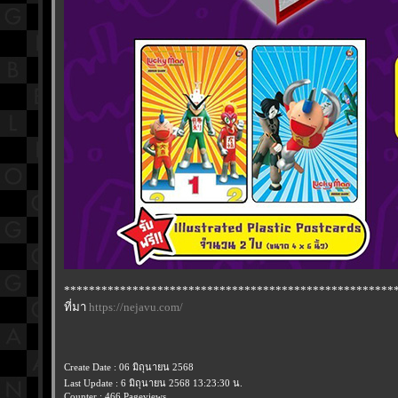
*****************************************************
ที่มา
https://nejavu.com/
Create Date : 06 มิถุนายน 2568
Last Update : 6 มิถุนายน 2568 13:23:30 น.
Counter : 466 Pageviews.