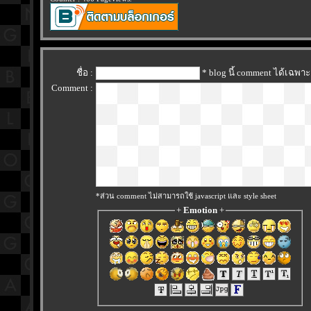
ชื่อ :
* blog นี้ comment ได้เฉพา
Comment :
*ส่วน comment ไม่สามารถใช้ javascript และ style sheet
+
Emotion
+