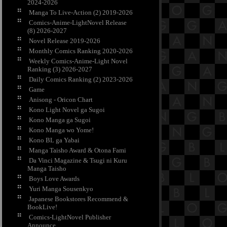
2024-2026
Manga To Live-Action (2) 2019-2026
Comics-Anime-LightNovel Release
(8) 2026-2027
Novel Release 2019-2026
Monthly Comics Ranking 2020-2026
Weekly Comics-Anime-Light Novel
Ranking (3) 2026-2027
Daily Comics Ranking (2) 2023-2026
Game
Anisong - Oricon Chart
Kono Light Novel ga Sugoi
Kono Manga ga Sugoi
Kono Manga wo Yome!
Kono BL ga Yabai
Manga Taisho Award & Otona Fami
Da Vinci Magazine & Tsugi ni Kuru
Manga Taisho
Boys Love Awards
Yuri Manga Sousenkyo
Japanese Bookstores Recommend &
BookLive!
Comics-LightNovel Publisher
Announce