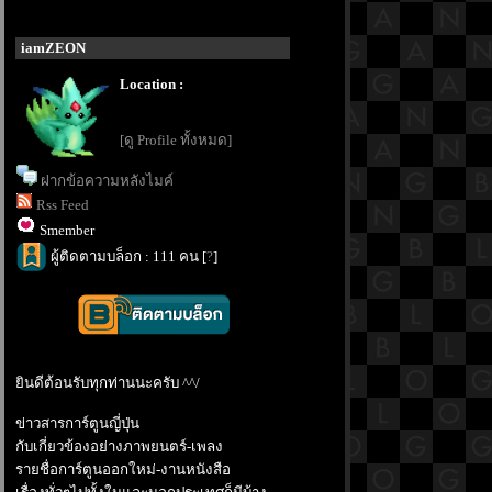
iamZEON
Location :
[ดู Profile ทั้งหมด]
ฝากข้อความหลังไมค์
Rss Feed
Smember
ผู้ติดตามบล็อก : 111 คน [
?
]
ินดีต้อนรับทุกท่านนะครับ ^^/
ข่าวสารการ์ตูนญี่ปุ่น
กับเกี่ยวข้องอย่างภาพยนตร์-เพลง
รายชื่อการ์ตูนออกใหม่-งานหนังสือ