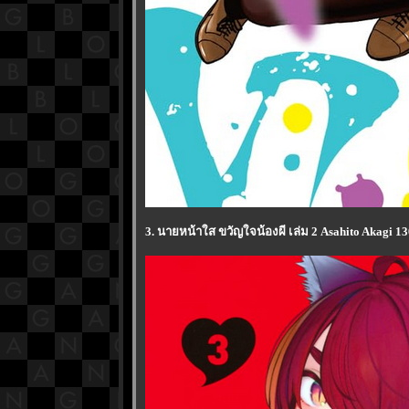
3. นายหน้าใส ขวัญใจน้องผี เล่ม 2 Asahito Akagi 1