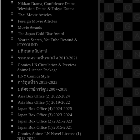
Nikkan Drama, Confidence Drama,
Television Drama & Tokyo Drama
Thai Movie Articles
Foreign Movie Articles
Movie Awards
The Japan Gold Disc Award
Year in Search, YouTube Rewind &
JOYSOUND
มติชนสุดสัปดาห์
รวมบทความที่น่าสนใจ 2010-2021
Comics-LN Circulation & Preview
Anime Licence Package
HNY Comics Style
การ์ตูนที่รัก 2013-2023
มหัศจรรย์การ์ตูน 2007-2018
Asia Box Office (2) 2022-2024
Asia Box Office (1) 2019-2022
Japan Box Office (4) 2024-2025
Japan Box Office (3) 2023-2024
Japan Box Office (2) 2021-2023
Japan Box Office (1) 2015-2021
Comics-Anime-LN-Novel License (1)
2013-2024