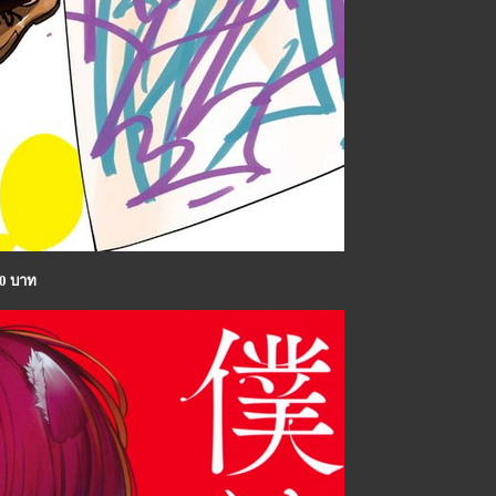
30 บาท