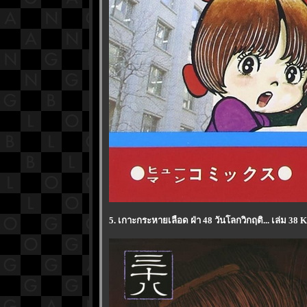
5. เกาะกระหายเลือด ฝ่า 48 วันโลกวิกฤติ... เล่ม 38