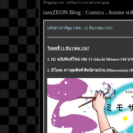
Bloggang.com : weblog for you and your gang
iamZEON Blog : Comics , Anime และ
จ้งข่าวการ์ตูน VBK : 11 ธันวาคม 2567
*****************************************
วันพุธที่ 11 ธันวาคม 2567
1. H2 ฉบับพิมพ์ใหม่ เล่ม 13 Adachi Mitsuru 140 บา
2. มิโมสะ สาวสุดติสท์ ศิลป์สายป่วน (Mimosaism) เล