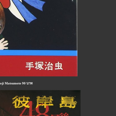
 Koji Matsumoto 90 บาท