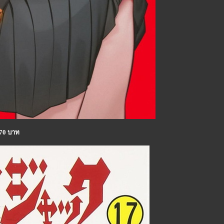
170 บาท