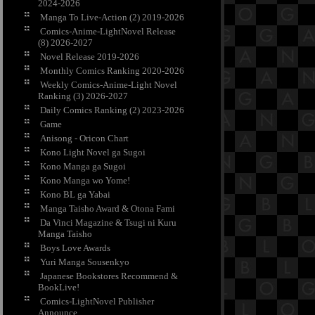
2024-2026
Manga To Live-Action (2) 2019-2026
Comics-Anime-LightNovel Release
(8) 2026-2027
Novel Release 2019-2026
Monthly Comics Ranking 2020-2026
Weekly Comics-Anime-Light Novel
Ranking (3) 2026-2027
Daily Comics Ranking (2) 2023-2026
Game
Anisong - Oricon Chart
Kono Light Novel ga Sugoi
Kono Manga ga Sugoi
Kono Manga wo Yome!
Kono BL ga Yabai
Manga Taisho Award & Otona Fami
Da Vinci Magazine & Tsugi ni Kuru
Manga Taisho
Boys Love Awards
Yuri Manga Sousenkyo
Japanese Bookstores Recommend &
BookLive!
Comics-LightNovel Publisher
Announce