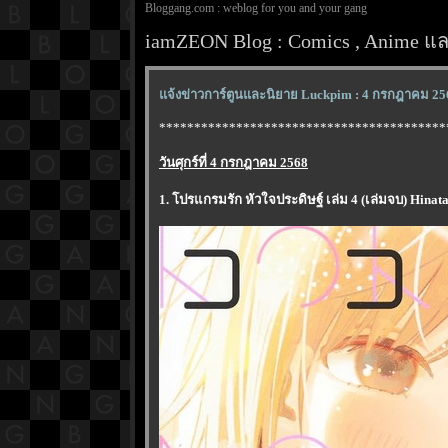
Bloggang.com : weblog for you and your gang
iamZEON Blog : Comics , Anime และ
จ้งข่าวการ์ตูนและนิยาย Luckpim : 4 กรกฎาคม 25
*****************************************
วันศุกร์ที่ 4 กรกฎาคม 2568
1. โปรแกรมรัก หัวใจประดิษฐ์ เล่ม 4 (เล่มจบ) Hin