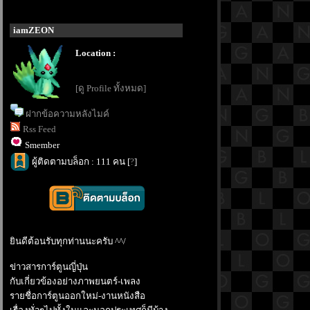
iamZEON
Location :
[ดู Profile ทั้งหมด]
ฝากข้อความหลังไมค์
Rss Feed
Smember
ผู้ติดตามบล็อก : 111 คน [
?
]
ินดีต้อนรับทุกท่านนะครับ ^^/
ข่าวสารการ์ตูนญี่ปุ่น
กับเกี่ยวข้องอย่างภาพยนตร์-เพลง
รายชื่อการ์ตูนออกใหม่-งานหนังสือ