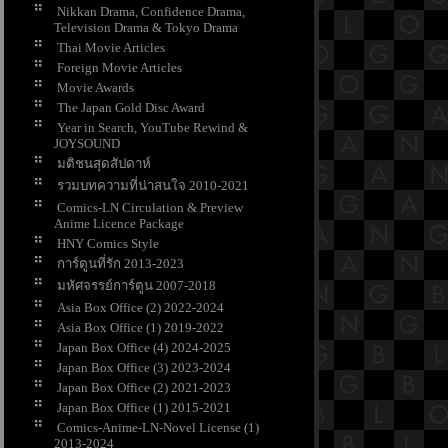
Nikkan Drama, Confidence Drama,
Television Drama & Tokyo Drama
Thai Movie Articles
Foreign Movie Articles
Movie Awards
The Japan Gold Disc Award
Year in Search, YouTube Rewind &
JOYSOUND
มติชนสุดสัปดาห์
รวมบทความที่น่าสนใจ 2010-2021
Comics-LN Circulation & Preview
Anime Licence Package
HNY Comics Style
การ์ตูนที่รัก 2013-2023
มหัศจรรย์การ์ตูน 2007-2018
Asia Box Office (2) 2022-2024
Asia Box Office (1) 2019-2022
Japan Box Office (4) 2024-2025
Japan Box Office (3) 2023-2024
Japan Box Office (2) 2021-2023
Japan Box Office (1) 2015-2021
Comics-Anime-LN-Novel License (1)
2013-2024