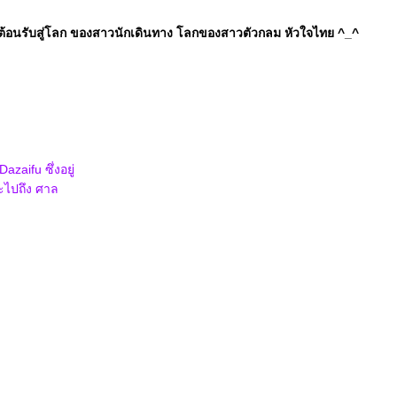
ต้อนรับสู่โลก ของสาวนักเดินทาง โลกของสาวตัวกลม หัวใจไทย ^_^
zaifu ซึ่งอยู่
จะไปถึง ศาล