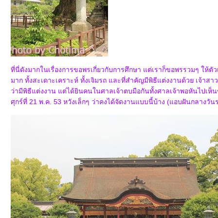
ที่นี่ดังมากในเรื่องการขอพรเกี่ยวกับการศึกษา แต่เราก็ขอพรรวมๆ ให้ต
มาก ทั้งสะเดาะเคราะห์ ทั้งเจิมรถ และที่สำคัญมีพิธีแต่งงานด้วย เจ้าสา
ว่ามีพิธีแต่งงาน แต่ได้ยินคนในศาลเจ้าตบมือกันทั้งศาลเจ้าพอหันไปเห็นข
ศุกร์ที่ 21 พ.ค. 53 หวังเล็กๆ ว่าคงได้จัดงานแบบนี้บ้าง (แอบฝันกลางวันร