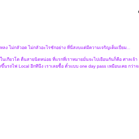
ง ไม่กลัวอด ไม่กลัวอะไรซักอย่าง ที่นี่สงบแต่มีความเจริญเต็มเปี่ยม...
 ในเกียวโต ตื่นสายนิดหน่อย ที่แรกที่เราหมายมั่นจะไปเยือนกันก็คือ ศาลเจ้า Da
ึ้นรถไฟ Local อีกทีนึง เราเลยซื้อ ตั๋วแบบ one day pass เหมือนเคย กว่า