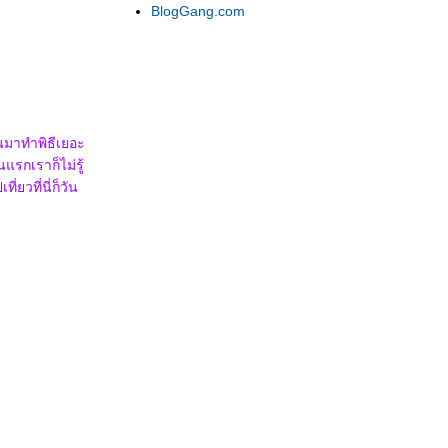
BlogGang.com
คนมาทำพิธีเยอะ
แรกเราก็ไม่รู้
ยวที่นี่ก็วัน