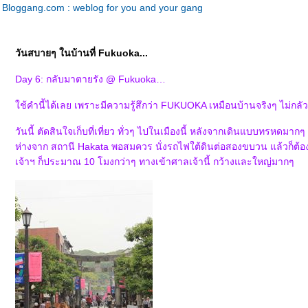
Bloggang.com : weblog for you and your gang
วันสบายๆ ในบ้านที่ Fukuoka...
Day 6: กลับมาตายรัง @ Fukuoka
ช้คำนี้ได้เลย เพราะมีความรู้สึกว่า FUKUOKA เหมือนบ้านจริงๆ ไม่กลัวหล
วันนี้ ตัดสินใจเก็บที่เที่ยว ทั่วๆ ไปในเมืองนี้ หลังจากเดินแบบทรหดมากๆ
ห่างจาก สถานี Hakata พอสมควร นั่งรถไฟใต้ดินต่อสองขบวน แล้วก็ต้องข
เจ้าฯ ก็ประมาณ 10 โมงกว่าๆ ทางเข้าศาลเจ้านี้ กว้างและใหญ่มากๆ