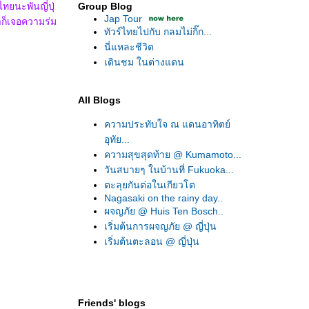
ทยนะพันญี่ปุ่
Group Blog
Jap Tour
าก็เจอความร่ม
ทัวร์ไทยไปกับ กลมไม่กิ๊ก...
นี่แหละชีวิต
เดินชม ในต่างแดน
All Blogs
ความประทับใจ ณ แดนอาทิตย์
อุทัย...
ความสุขสุดท้าย @ Kumamoto...
วันสบายๆ ในบ้านที่ Fukuoka...
ตะลุยกันต่อในเกียวโต
Nagasaki on the rainy day..
ผจญภัย @ Huis Ten Bosch..
เริ่มต้นการผจญภัย @ ญี่ปุ่น
เริ่มต้นตะลอน @ ญี่ปุ่น
Friends' blogs