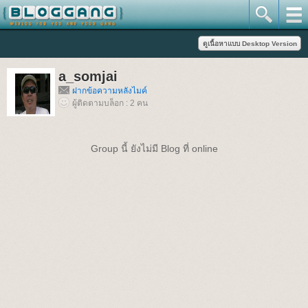
a_somjai
ฝากข้อความหลังไมค์
ผู้ติดตามบล็อก : 2 คน
Group นี้ ยังไม่มี Blog ที่ online