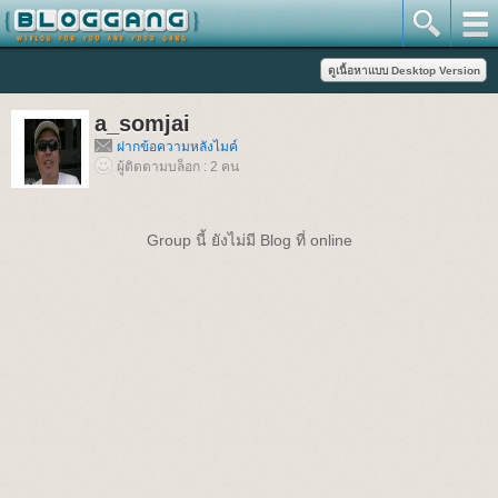
a_somjai
ฝากข้อความหลังไมค์
ผู้ติดตามบล็อก : 2 คน
Group นี้ ยังไม่มี Blog ที่ online