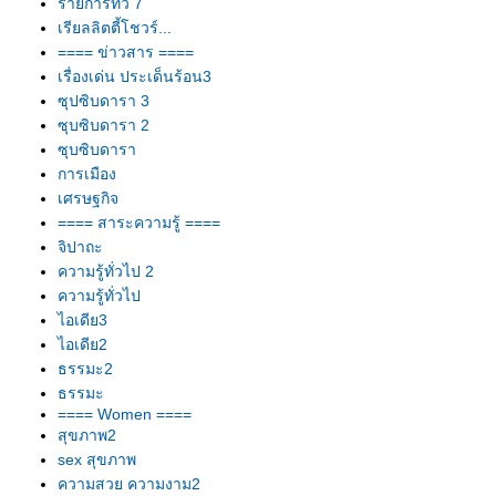
รายการทีวี 7
เรียลลิตตี้โชวร์...
==== ข่าวสาร ====
เรื่องเด่น ประเด็นร้อน3
ซุปซิบดารา 3
ซุบซิบดารา 2
ซุบซิบดารา
การเมือง
เศรษฐกิจ
==== สาระความรู้ ====
จิปาถะ
ความรู้ทั่วไป 2
ความรู้ทั่วไป
ไอเดีย3
ไอเดีย2
ธรรมะ2
ธรรมะ
==== Women ====
สุขภาพ2
sex สุขภาพ
ความสวย ความงาม2