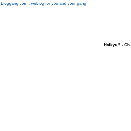
Bloggang.com : weblog for you and your gang
Haikyu!! - Ch