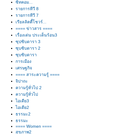
ซิทคอม...
รายการทีวี 8
รายการทีวี 7
เรียลลิตตี้โชวร์...
==== ข่าวสาร ====
เรื่องเด่น ประเด็นร้อน3
ซุปซิบดารา 3
ซุบซิบดารา 2
ซุบซิบดารา
การเมือง
เศรษฐกิจ
==== สาระความรู้ ====
จิปาถะ
ความรู้ทั่วไป 2
ความรู้ทั่วไป
ไอเดีย3
ไอเดีย2
ธรรมะ2
ธรรมะ
==== Women ====
สุขภาพ2