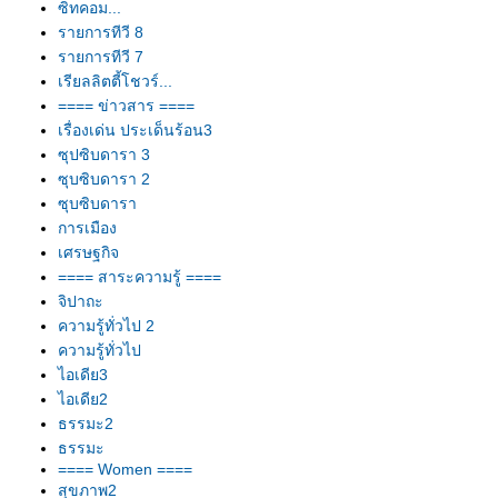
ซิทคอม...
รายการทีวี 8
รายการทีวี 7
เรียลลิตตี้โชวร์...
==== ข่าวสาร ====
เรื่องเด่น ประเด็นร้อน3
ซุปซิบดารา 3
ซุบซิบดารา 2
ซุบซิบดารา
การเมือง
เศรษฐกิจ
==== สาระความรู้ ====
จิปาถะ
ความรู้ทั่วไป 2
ความรู้ทั่วไป
ไอเดีย3
ไอเดีย2
ธรรมะ2
ธรรมะ
==== Women ====
สุขภาพ2