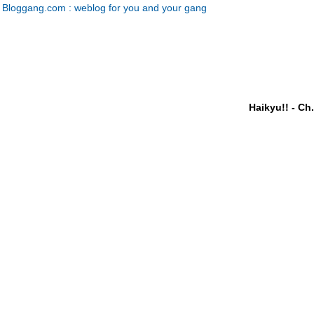
Bloggang.com : weblog for you and your gang
Haikyu!! - Ch