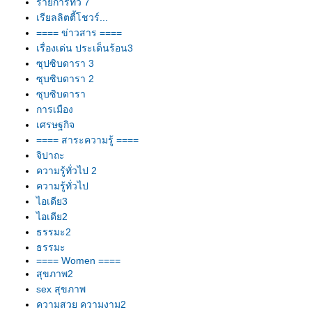
รายการทีวี 7
เรียลลิตตี้โชวร์...
==== ข่าวสาร ====
เรื่องเด่น ประเด็นร้อน3
ซุปซิบดารา 3
ซุบซิบดารา 2
ซุบซิบดารา
การเมือง
เศรษฐกิจ
==== สาระความรู้ ====
จิปาถะ
ความรู้ทั่วไป 2
ความรู้ทั่วไป
ไอเดีย3
ไอเดีย2
ธรรมะ2
ธรรมะ
==== Women ====
สุขภาพ2
sex สุขภาพ
ความสวย ความงาม2