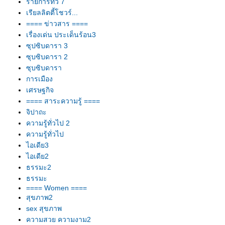
รายการทีวี 7
เรียลลิตตี้โชวร์...
==== ข่าวสาร ====
เรื่องเด่น ประเด็นร้อน3
ซุปซิบดารา 3
ซุบซิบดารา 2
ซุบซิบดารา
การเมือง
เศรษฐกิจ
==== สาระความรู้ ====
จิปาถะ
ความรู้ทั่วไป 2
ความรู้ทั่วไป
ไอเดีย3
ไอเดีย2
ธรรมะ2
ธรรมะ
==== Women ====
สุขภาพ2
sex สุขภาพ
ความสวย ความงาม2