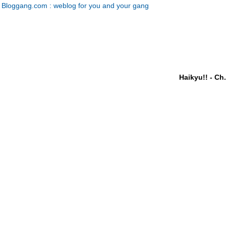
Bloggang.com : weblog for you and your gang
Haikyu!! - Ch