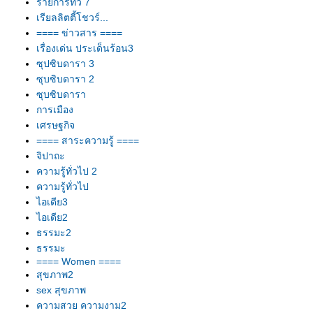
รายการทีวี 7
เรียลลิตตี้โชวร์...
==== ข่าวสาร ====
เรื่องเด่น ประเด็นร้อน3
ซุปซิบดารา 3
ซุบซิบดารา 2
ซุบซิบดารา
การเมือง
เศรษฐกิจ
==== สาระความรู้ ====
จิปาถะ
ความรู้ทั่วไป 2
ความรู้ทั่วไป
ไอเดีย3
ไอเดีย2
ธรรมะ2
ธรรมะ
==== Women ====
สุขภาพ2
sex สุขภาพ
ความสวย ความงาม2