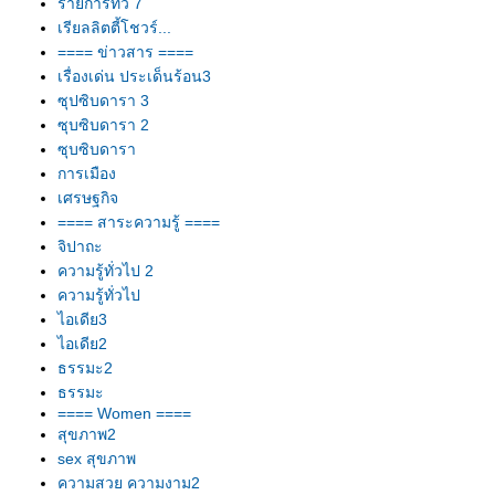
รายการทีวี 7
เรียลลิตตี้โชวร์...
==== ข่าวสาร ====
เรื่องเด่น ประเด็นร้อน3
ซุปซิบดารา 3
ซุบซิบดารา 2
ซุบซิบดารา
การเมือง
เศรษฐกิจ
==== สาระความรู้ ====
จิปาถะ
ความรู้ทั่วไป 2
ความรู้ทั่วไป
ไอเดีย3
ไอเดีย2
ธรรมะ2
ธรรมะ
==== Women ====
สุขภาพ2
sex สุขภาพ
ความสวย ความงาม2