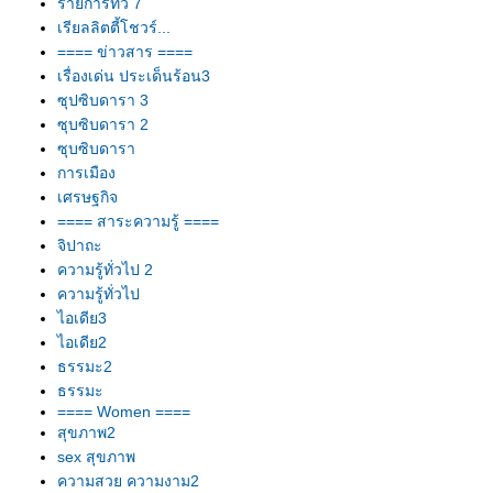
รายการทีวี 7
เรียลลิตตี้โชวร์...
==== ข่าวสาร ====
เรื่องเด่น ประเด็นร้อน3
ซุปซิบดารา 3
ซุบซิบดารา 2
ซุบซิบดารา
การเมือง
เศรษฐกิจ
==== สาระความรู้ ====
จิปาถะ
ความรู้ทั่วไป 2
ความรู้ทั่วไป
ไอเดีย3
ไอเดีย2
ธรรมะ2
ธรรมะ
==== Women ====
สุขภาพ2
sex สุขภาพ
ความสวย ความงาม2