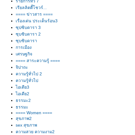
รายการทีวี 7
เรียลลิตตี้โชวร์...
==== ข่าวสาร ====
เรื่องเด่น ประเด็นร้อน3
ซุปซิบดารา 3
ซุบซิบดารา 2
ซุบซิบดารา
การเมือง
เศรษฐกิจ
==== สาระความรู้ ====
จิปาถะ
ความรู้ทั่วไป 2
ความรู้ทั่วไป
ไอเดีย3
ไอเดีย2
ธรรมะ2
ธรรมะ
==== Women ====
สุขภาพ2
sex สุขภาพ
ความสวย ความงาม2