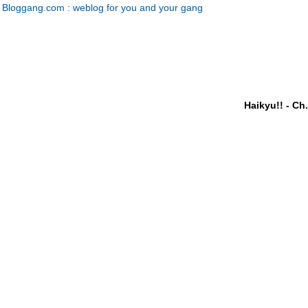
Bloggang.com : weblog for you and your gang
Haikyu!! - Ch