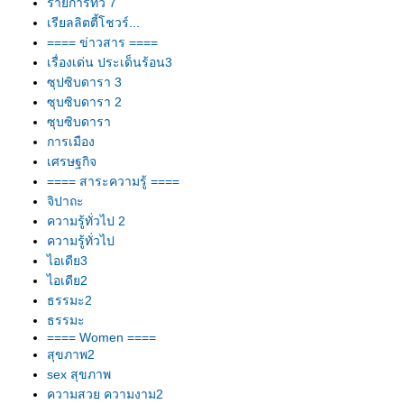
รายการทีวี 7
เรียลลิตตี้โชวร์...
==== ข่าวสาร ====
เรื่องเด่น ประเด็นร้อน3
ซุปซิบดารา 3
ซุบซิบดารา 2
ซุบซิบดารา
การเมือง
เศรษฐกิจ
==== สาระความรู้ ====
จิปาถะ
ความรู้ทั่วไป 2
ความรู้ทั่วไป
ไอเดีย3
ไอเดีย2
ธรรมะ2
ธรรมะ
==== Women ====
สุขภาพ2
sex สุขภาพ
ความสวย ความงาม2