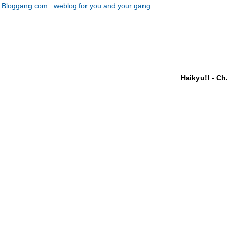
Bloggang.com : weblog for you and your gang
Haikyu!! - Ch