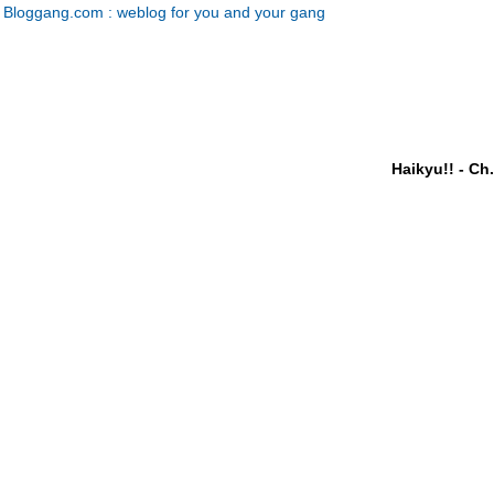
Bloggang.com : weblog for you and your gang
Haikyu!! - Ch