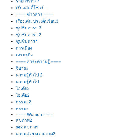
รายการทีวี 7
เรียลลิตตี้โชวร์...
==== ข่าวสาร ====
เรื่องเด่น ประเด็นร้อน3
ซุปซิบดารา 3
ซุบซิบดารา 2
ซุบซิบดารา
การเมือง
เศรษฐกิจ
==== สาระความรู้ ====
จิปาถะ
ความรู้ทั่วไป 2
ความรู้ทั่วไป
ไอเดีย3
ไอเดีย2
ธรรมะ2
ธรรมะ
==== Women ====
สุขภาพ2
sex สุขภาพ
ความสวย ความงาม2