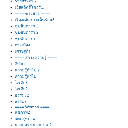
รายการทีวี 7
เรียลลิตตี้โชวร์...
==== ข่าวสาร ====
เรื่องเด่น ประเด็นร้อน3
ซุปซิบดารา 3
ซุบซิบดารา 2
ซุบซิบดารา
การเมือง
เศรษฐกิจ
==== สาระความรู้ ====
จิปาถะ
ความรู้ทั่วไป 2
ความรู้ทั่วไป
ไอเดีย3
ไอเดีย2
ธรรมะ2
ธรรมะ
==== Women ====
สุขภาพ2
sex สุขภาพ
ความสวย ความงาม2