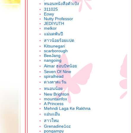
หนอนหนังสือตัวเป้ง
311025
Eowy
Nutty Professor
JEDIYUTH
melkor
ม่มดพันปี
สาวน้อยร้อยแปด
Kitsunegari
scarborough
BeeJang
nangoing
Aimar ฮอบบิทน้อ
Seven Of Nine
spiralhead
ดวงตาตะวัน
หนอนน้อ
New Brighton
mountainfox
A Princess
Mehndi Laga Ke Rakhna
อ่นแอ๊น
สาวใหม
Grenadine1oz
pongampy