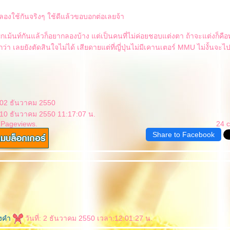
ลองใช้กันจริงๆ ใช้ดีแล้วขอบอกต่อเลยจ้า
กเม้นท์กันแล้วก็อยากลองบ้าง แต่เป็นคนที่ไม่ค่อยชอบแต่งตา ถ้าจะแต่งก็คื
่า เลยยังตัดสินใจไม่ได้ เสียดายแต่ที่ญี่ปุ่นไม่มีเคานเตอร์ MMU ไม่งั้นจะไ
 02 ธันวาคม 2550
 10 ธันวาคม 2550 11:17:07 น.
 Pageviews.
24 
Share to Facebook
องคำ
วันที่: 2 ธันวาคม 2550 เวลา:12:01:27 น.