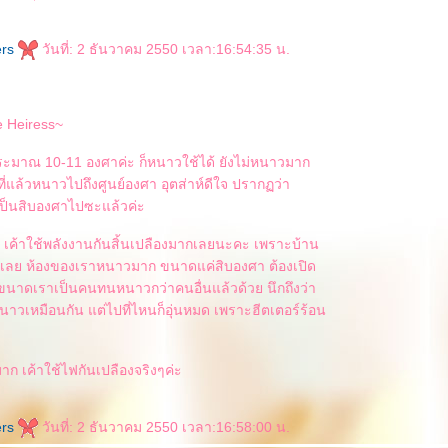
ers
วันที่: 2 ธันวาคม 2550 เวลา:16:54:35 น.
le Heiress~
่นประมาณ 10-11 องศาค่ะ ก็หนาวใช้ได้ ยังไม่หนาวมาก
์ที่แล้วหนาวไปถึงศูนย์องศา อุตส่าห์ดีใจ ปรากฏว่า
ยเป็นสิบองศาไปซะแล้วค่ะ
่ย เค้าใช้พลังงานกันสิ้นเปลืองมากเลยนะคะ เพราะบ้าน
วเลย ห้องของเราหนาวมาก ขนาดแค่สิบองศา ต้องเปิด
ขนาดเราเป็นคนทนหนาวกว่าคนอื่นแล้วด้วย นึกถึงว่า
นหนาวเหมือนกัน แต่ไปที่ไหนก็อุ่นหมด เพราะฮีตเตอร์ร้อน
ก เค้าใช้ไฟกันเปลืองจริงๆค่ะ
ers
วันที่: 2 ธันวาคม 2550 เวลา:16:58:00 น.