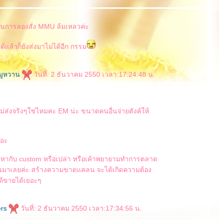
การลองสั่ง MMU ล้มเหลวค่ะ
ด้แล้วก็ยังส่งมาไม่ได้อีก กรรม
หมูหวาน
วันที่: 2 ธันวาคม 2550 เวลา:17:24:48 น.
าไม่ส่งจริงๆใช่ไหมคะ EM น่ะ ขนาดคนอื่นจ่ายตังค์ให้
นอะ
ญหากับ custom หรือเปล่า หรือเค้าพยายามทำการตลาด
ยนมาเลยค่ะ สร้างความขาดแคลน จะได้เกิดความต้อง
ด้ขายได้เยอะๆ
ers
วันที่: 2 ธันวาคม 2550 เวลา:17:34:56 น.