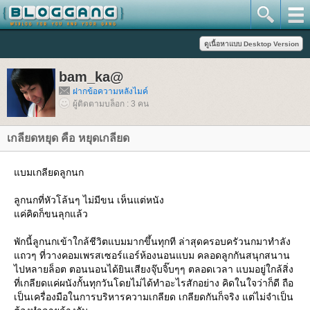
bam_ka@
ฝากข้อความหลังไมค์
ผู้ติดตามบล็อก : 3 คน
เกลียดหยุด คือ หยุดเกลียด
บมเกลียดลูกนก
ลูกนกที่หัวโล้นๆ ไม่มีขน เห็นแต่หนัง
ค่คิดก็ขนลุกแล้ว
พักนี้ลูกนกเข้าใกล้ชีวิตแบมมากขึ้นทุกที ล่าสุดครอบครัวนกมาทำลัง
ถวๆ ที่วางคอมเพรสเซอร์แอร์ห้องนอนแบม คลอดลูกกันสนุกสนาน
ไปหลายล็อต ตอนนอนได้ยินเสียงจุ๊บจิ๊บๆๆ ตลอดเวลา แบมอยู่ใกล้สิ่ง
ที่เกลียดแค่ผนังกั้นทุกวันโดยไม่ได้ทำอะไรสักอย่าง คิดในใจว่าก็ดี ถือ
เป็นเครื่องมือในการบริหารความเกลียด เกลียดกันก็จริง แต่ไม่จำเป็น