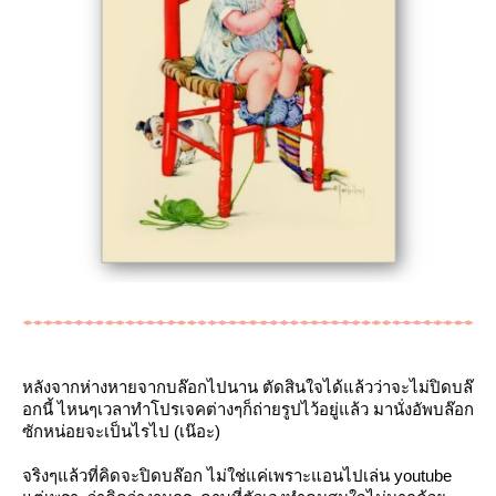
หลังจากห่างหายจากบล๊อกไปนาน ตัดสินใจได้แล้วว่าจะไม่ปิดบล๊
อกนี้ ไหนๆเวลาทำโปรเจคต่างๆก็ถ่ายรูปไว้อยู่แล้ว มานั่งอัพบล๊อก
ซักหน่อยจะเป็นไรไป (เน๊อะ)
จริงๆแล้วที่คิดจะปิดบล๊อก ไม่ใช่แค่เพราะแอนไปเล่น youtube