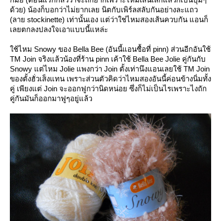
ด้วย) น้องก็บอกว่าไม่ยากเลย นิตกับเพิร์ลสลับกันอย่างละแถว
(ลาย stockinette) เท่านั้นเอง แต่ว่าใช่ไหมสองเส้นควบกัน แอนก็
เลยตกลงปลงใจเอาแบบนี้แหล่ะ
ช้ไหม Snowy ของ Bella Bee (อันนี้แอนซื้อที่ pinn) ส่วนอีกอันใช้
TM Join จริงแล้วน้องที่ร้าน pinn เค้าใช้ Bella Bee Jolie คู่กันกับ
Snowy แต่ไหม Jolie แพงกว่า Join ตั้งเท่านึงแอนเลยใช้ TM Join
ของตั้งฮั่วเส็งแทน เพราะส่วนตัวคิดว่าไหมสองอันนี้ค่อนข้างนิ่มทั้ง
คู่ เพียงแต่ Join จะออกฟูกว่านิดหน่อย ซึ่งก็ไม่เป็นไรเพราะไงถัก
คู่กันมันก็ออกมาฟูๆอยู่แล้ว