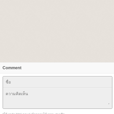
Comment