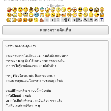
*ใช้ code html ตกแต่งข้อความได้เฉพาะสมาชิก
+
Emotion
+
น่ารักมากเลยค่ะคุณแอน
วะมาชมแบบไม่เบื่อน่ะ แต่บางครั้งต้องยอมรับว่า
การจะมา blog ต้องใช้เวลามากกว่าช่องทางอื่น
บบว่า ไม่รู้ว่าเพื่อนเราจะ up เมื่อไรบ้าง
การดู FB หรือ youtube ก็เลยสะดวกกว่า
ต่ผลงานคุณแอน ใครหลายคนชอบอยู่แล้วล่ะ
ว่าแต่มีไหมคล้าย ๆ แบบนี้เหมือนกัน
ต่ไม่คืบหน้าแลยล่ะ
อยากถักเป็นผ้าพันคอ วางเป็นเดือน ๆ ๆ ๆ แล้ว
ก็ไม่คืบเลยค่ะ แย่จังเรา หุ หุ