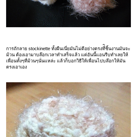
การถักลาย stockinette ทั้งผืนเนี่ยมันไม่ดีอย่างตรงที่ิชิ้นงานมันจะ
ม้วน ต้องเอามาบล๊อกเวลาทำเสร็จแล้ว แต่อันนี้แอนรีบทำเลยให้
เพื่อนทั้งๆที่ม้วนๆนั่นแหล่ะ แล้วก็บอกวิธีให้เพื่อนไปบล๊อกให้มัน
ตรงเอาเอง