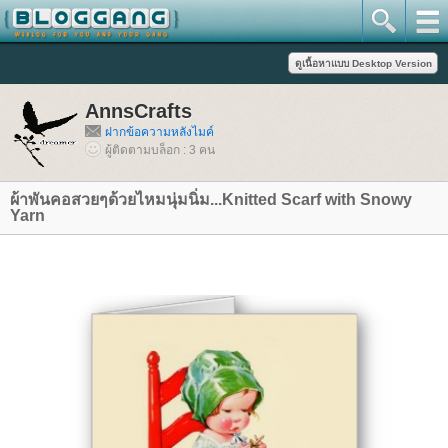
AnnsCrafts
ฝากข้อความหลังไมค์
ผู้ติดตามบล็อก : 3 คน
ผ้าพันคอสวยๆด้วยไหมนุ่มนิ่ม...Knitted Scarf with Snowy
Yarn