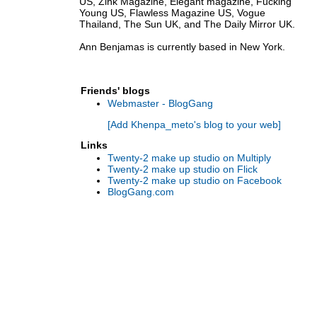
US, Zink Magazine, Elegant magazine, Fucking
Young US, Flawless Magazine US, Vogue
Thailand, The Sun UK, and The Daily Mirror UK.
Ann Benjamas is currently based in New York.
Friends' blogs
Webmaster - BlogGang
[Add Khenpa_meto's blog to your web]
Links
Twenty-2 make up studio on Multiply
Twenty-2 make up studio on Flick
Twenty-2 make up studio on Facebook
BlogGang.com