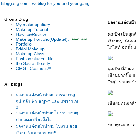
Bloggang.com : weblog for you and your gang
Group Blog
ผลงานแต่งหน้า
My make up diary
Make up Tutorial
คุณปัท เป็นลูก
How to&Review
Make up Portfolio(Update!).
เรียบหรู เน้นผ
Portfolio
ไฮไลท์เฉดดิ้ง 
Bridal Make up
Make up Class
Fashion student life.
the Secret Beauty.
OMG...Cosmetic!!!
คุณปัท มีสิวผด 
เนียนมากขึ้น แ
หญ่ เราเลยเน้
All blogs
ผลงานแต่งหน้าทำผม เกรซ กาญ
จน์เกล้า ฟ้า ชัญษร และ แพรวา Af
เน้นผมทรงเกล้า
8
ผลงานแต่งหน้าทำผมไปงาน สวยๆ
ปากแดงเปรี้ยวถึงใจ
ขอบคุณมากๆคะท
ผลงานแต่งหน้าทำผม ไปงาน สว
เรียบโก้ และสวยเซกซี่