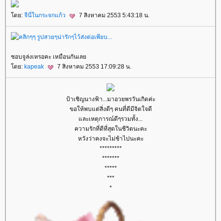
ดย:
จีนี่ในกระจกแก้ว
7 สิงหาคม 2553 5:43:18 น.
ชอบจูล่งเหรอคะ เหมือนกันเล
ดย:
kapeak
7 สิงหาคม 2553 17:09:28 น.
ป้าเชิญนางฟ้า...มาอวยพรวันเกิดค่ะ
ขอให้พบแต่สิ่งดีๆ คนที่ดีมีจิตใจดี
ละเหตุการณ์ดีๆรวมทั้ง...
ความรักที่ดีที่สุดในชีวิตนะคะ
หวังว่าคงจะไม่ช้าไปนะคะ
*********
*******
*****
***
*