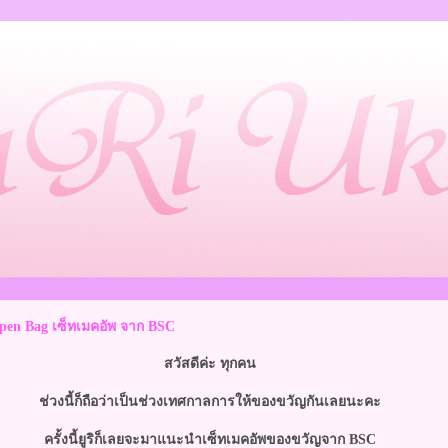
en Bag เซ็ทเมคอัพ จาก BSC
สวัสดีค่ะ ทุกคน
ช่วงนี้ก็ถือว่าเป็นช่วงเทศกาลการให้ของขวัญกันเลยนะคะ
ครั้งนี้ยูริก็เลยจะมาแนะนำเซ็ทเมคอัพของขวัญจาก BSC