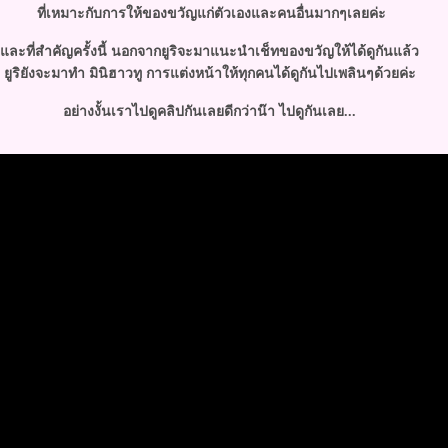
ที่เหมาะกับการให้ของขวัญแก่ตัวเองและคนอื่นมากๆเลยค่ะ
ละที่สำคัญครั้งนี้ นอกจากยูริจะมาแนะนำเช็ทของขวัญให้ได้ดูกันแล้ว
ูริยังจะมาทำ มินิฮาวทู การแต่งหน้าให้ทุกคนได้ดูกันไปเพลินๆด้วยค่ะ
อย่างงั้นเราไปดูคลิปกันเลยดีกว่าน๊า ไปดูกันเลย...