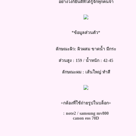
อย่างไงก็ยินดีที่ได้รู้จักทุกคนจ้า
*ข้อมูลส่วนตัว*
ลักษณะผิว: ผิวผสม ขาดน้ำ มีกระ
ส่วนสูง : 159 / น้ำหนัก : 42-45
ลักษณะผม : เส้นใหญ่ ทำสี
+กล้องที่ใช้ถ่ายรูปในบล็อก+
: note2 / samsung mv800
canon eos 70D