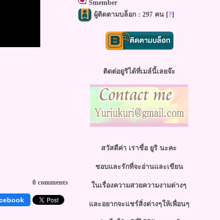
Smember
ผู้ติดตามบล็อก : 297 คน [
?
]
ติดต่อยูริได้ที่เมล์นี้เลยจ๊ะ
สวัสดีค่า เราชื่อ ยูริ นะคะ
ชอบและรักที่จะอ่านและเขียน
0 comments
นเรื่องความสวยความงามต่างๆ
acebook
ละอยากจะแชร์สิ่งต่างๆให้เพื่อนๆ