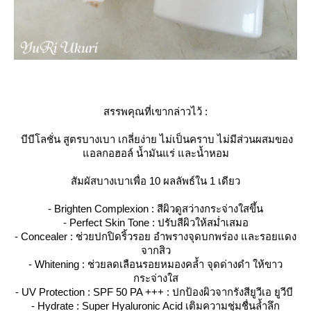
สรรพคุณที่เขากล่าวไว้ :
บีบีโลชั่น สูตรบางเบา เกลี่ยง่าย ไม่เป็นคราบ ไม่มีส่วนผสมของ
อลกอฮอล์ น้ำมันแร่ และน้ำหอม
สัมผัสบางเบาเพื่อ 10 ผลลัพธ์ใน 1 เดียว
- Brighten Complexion : สีผิวดูสว่างกระจ่างใสขึ้น
- Perfect Skin Tone : ปรับสีผิวให้สม่ำเสมอ
- Concealer : ช่วยปกปิดริ้วรอย อำพรางจุดบกพร่อง และรอยแดง
จากสิว
- Whitening : ช่วยลดเลือนรอยหมองคล้ำ จุดด่างดำ ให้ขาว
กระจ่างใส
- UV Protection : SPF 50 PA +++ : ปกป้องผิวจากรังสียูวีเอ ยูวีบี
- Hydrate : Super Hyaluronic Acid เติมความชุ่มชื่นล้ำลึก