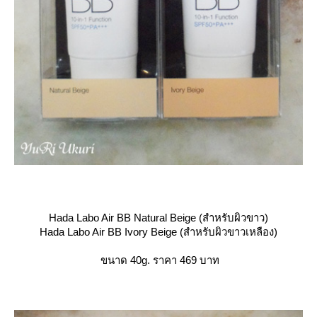
Hada Labo Air BB Natural Beige (สำหรับผิวขาว)
Hada Labo Air BB Ivory Beige (สำหรับผิวขาวเหลือง)
ขนาด 40g. ราคา 469 บาท