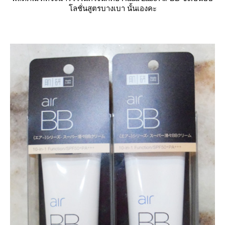
ลชั่นสูตรบางเบา นั้นเองคะ