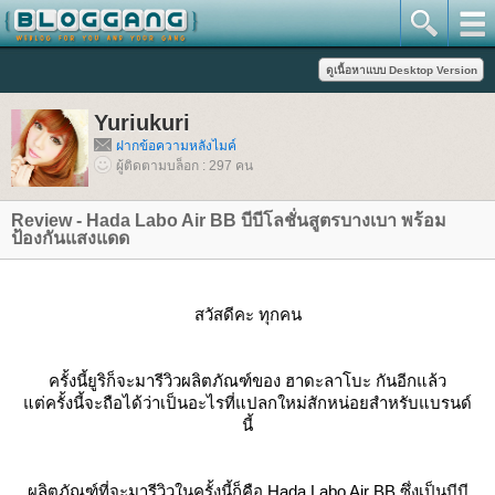
Yuriukuri
ฝากข้อความหลังไมค์
ผู้ติดตามบล็อก : 297 คน
Review - Hada Labo Air BB บีบีโลชั่นสูตรบางเบา พร้อม
ป้องกันแสงแดด
สวัสดีคะ ทุกคน
ครั้งนี้ยูริก็จะมารีวิวผลิตภัณฑ์ของ ฮาดะลาโบะ กันอีกแล้ว
ต่ครั้งนี้จะถือได้ว่าเป็นอะไรที่แปลกใหม่สักหน่อยสำหรับแบรนด์
นี้
ผลิตภัณฑ์ที่จะมารีวิวในครั้งนี้ก็คือ Hada Labo Air BB ซึ่งเป็นบีบี