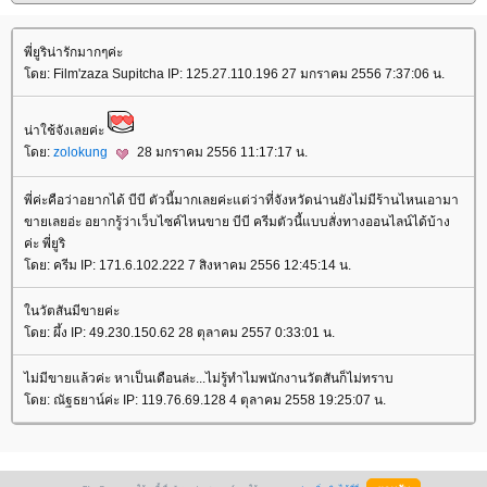
พี่ยูริน่ารักมากๆค่ะ
ดย: Film'zaza Supitcha IP: 125.27.110.196 27 มกราคม 2556 7:37:06 น.
น่าใช้จังเลยค่ะ
ดย:
zolokung
28 มกราคม 2556 11:17:17 น.
พี่ค่ะคือว่าอยากได้ บีบี ตัวนี้มากเลยค่ะแต่ว่าที่จังหวัดน่านยังไม่มีร้านไหนเอามา
ขายเลยอ่ะ อยากรู้ว่าเว็บไซค์ไหนขาย บีบี ครีมตัวนี้แบบสั่งทางออนไลน์ได้บ้าง
ค่ะ พี่ยูริ
ดย: ครีม IP: 171.6.102.222 7 สิงหาคม 2556 12:45:14 น.
นวัตสันมีขายค่ะ
ดย: ผึ้ง IP: 49.230.150.62 28 ตุลาคม 2557 0:33:01 น.
ไม่มีขายแล้วค่ะ หาเป็นเดือนล่ะ...ไม่รู้ทำไมพนักงานวัตสันก็ไม่ทราบ
ดย: ณัฐธยาน์ค่ะ IP: 119.76.69.128 4 ตุลาคม 2558 19:25:07 น.