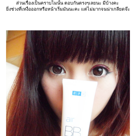
ส่วนเรื่องเป็นคราบไมนั้น ตอบกันตรงๆเลยนะ มีบ้างคะ
ิ่งช่วงที่เหงื่อออกหรือหน้าเริ่มมันนะคะ แต่ไม่มากจนน่าเกลียดจ๊ะ