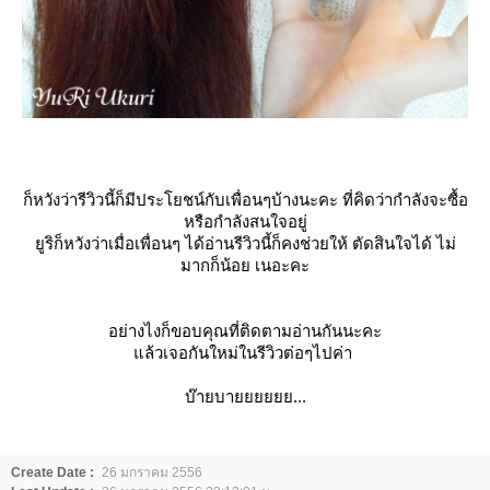
ก็หวังว่ารีวิวนี้ก็มีประโยชน์กับเพื่อนๆบ้างนะคะ ที่คิดว่ากำลังจะซื้อ
หรือกำลังสนใจอยู่
ูริก็หวังว่าเมื่อเพื่อนๆ ได้อ่านรีวิวนี้ก็คงช่วยให้ ตัดสินใจได้ ไม่
มากก็น้อย เนอะคะ
อย่างไงก็ขอบคุณที่ติดตามอ่านกันนะคะ
ล้วเจอกันใหม่ในรีวิวต่อๆไปค่า
บ๊ายบายยยยยย...
Create Date :
26 มกราคม 2556