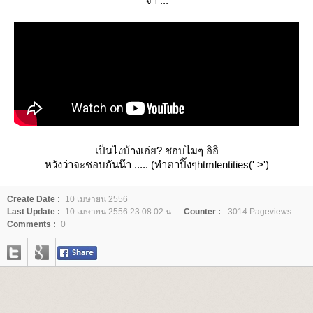
จ้า ...
เป็นไงบ้างเอ่ย? ชอบไมๆ อิอิ
หวังว่าจะชอบกันน๊า ..... (ทำตาปิ๊งๆhtmlentities(' >')
Create Date :
10 เมษายน 2556
Last Update :
10 เมษายน 2556 23:08:02 น.
Counter :
3014 Pageviews.
Comments :
0