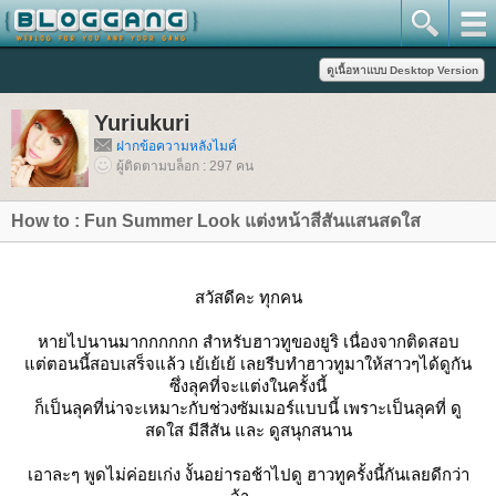
Yuriukuri
ฝากข้อความหลังไมค์
ผู้ติดตามบล็อก : 297 คน
How to : Fun Summer Look แต่งหน้าสีสันแสนสดใส
สวัสดีคะ ทุกคน
หายไปนานมากกกกกก สำหรับฮาวทูของยูริ เนื่องจากติดสอบ
ต่ตอนนี้สอบเสร็จแล้ว เย้เย้เย้ เลยรีบทำฮาวทูมาให้สาวๆได้ดูกัน
ซึ่งลุคที่จะแต่งในครั้งนี้
ก็เป็นลุคที่น่าจะเหมาะกับช่วงซัมเมอร์แบบนี้ เพราะเป็นลุคที่ ดู
สดใส มีสีสัน และ ดูสนุกสนาน
เอาละๆ พูดไม่ค่อยเก่ง งั้นอย่ารอช้าไปดู ฮาวทูครั้งนี้กันเลยดีกว่า