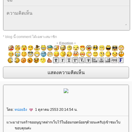
* blog นี้ comment ได้เฉพาะสมาชิก
+
Emotion
+
ดย:
หน่อยอิง
1 ตุลาคม 2553 20:14:54 น.
วะมาอ่านจร้าขออนุญาตฝากเว็บไว้ในอ้อมกอดน้อยๆด้วยนะครับ|เข้าชมเว็บ
บิ๊
กอา
ขอบคุณค่ะ