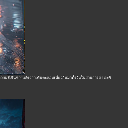
วผมสีเงินช้าๆหลังจากเดินตะลอนเที่ยวกันมาทั้งวันในย่านการค้า อะคิ