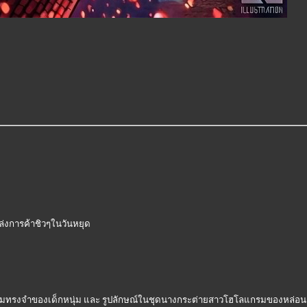
ล่งการค้าชิวๆในวันหยุด
ามทรงจำของเด็กหนุ่ม และ รูปลักษณ์ในชุดนางกระต่ายสาวโฮโลแกรมของหล่อนด