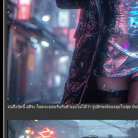
จนถึงบัดนี้ อศิระ ก็อดจะยอมรับกับตัวเองไม่ได้ว่า รูปลักษณ์ของยุยในชุด บัน