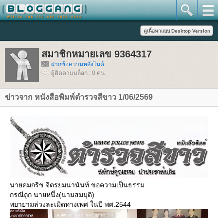
สมาชิกหมายเลข 9364317
ฝากข้อความหลังไมค์
ผู้ติดตามบล็อก : 0 คน
ข่าวจาก หนังสือพิมพ์ตำรวจสีขาว 1/06/2569
นายคมกริช จิตรยมนานันท์ ขอความเป็นธรรม
กรณีถูก นายหนึ่ง(นามสมมุติ)
พยายามล่วงละเมิดทางเพศ ในปี พศ.2544