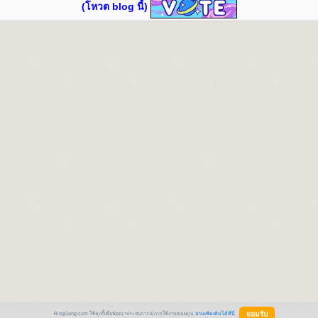
(โหวต blog นี้)
BlogGang.com ใช้คุกกี้เพื่อพัฒนาประสบการณ์การใช้งานของคุณ
อ่านเพิ่มเติมได้ที่นี่