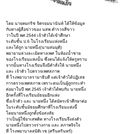
ดย นายคมกริช จิตรยมนานันท์ ได้ให้ข้อมูล
กับทางผู้สื่อข่าวของ นสพ.ตำรวจสีขาว
ว่าในปี พศ.2544 เจ้าตัวได้เข้าศึกษา
ระดับชั้น ป.6 ในโรงเรียนแห่งหนึ่ง
ละได้ถูก นายหนึ่ง(นามสมมุติ)
พยายามล่วงละเมิดทางเพศ ในห้องน้ำชา
ของโรงเรียนแห่งนั้น ซึ่งตนได้แจ้งให้ครูทราบ
จากนั้นทางโรงเรียนจึงมีคำสั่งให้ นายหนึ่ง
ละ เจ้าตัว ไปตรวจเพศสภาพ
ที่ โรงพยาบาลรามาธิบดี แต่เจ้าตัวได้ปฏิเสธ
การตรวจเพศสภาพ เพราะตนเป็นผู้ถูกกระทำ
ต่อมาในปี พศ.2545 เจ้าตัวได้พบกับ นายหนึ่ง
อีกครั้งที่โรงเรียนมัธยมอีกแห่ง
ซึ่งเจ้าตัว และ นายหนึ่ง ได้สมัครเข้าศึกษาต่อ
นระดับชั้นมัธยมศึกษาที่โรงเรียนแห่งนี้
ดยนายหนึ่งถูกตั้งข้อสงสั
ว่าเป็นผู้ใช้ยาเสพติด ทางโรงเรียนจึงส่งตัว
นายหนึ่งไปตรวจร่างกาย และ สภาพจิจใจ
ที่ โรงพยาบาลสมิติเวช (ศรีนครินทร์)