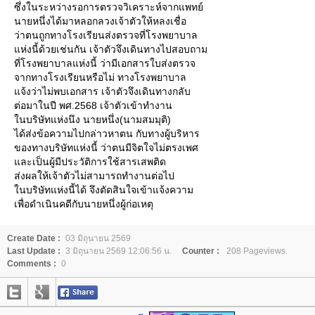
ซึ่งในระหว่างรอการตรวจวิเคราะห์จากแพทย์
นายหนึ่งได้มาหลอกลวงเจ้าตัวให้หลงเชื่อ
ว่าตนถูกทางโรงเรียนส่งตรวจที่โรงพยาบาล
ห่งนี้ด้วยเช่นกัน เจ้าตัวจึงเดินทางไปสอบถาม
ที่โรงพยาบาลแห่งนี้ ว่ามีเอกสารใบส่งตรวจ
จากทางโรงเรียนหรือไม่ ทางโรงพยาบาล
จ้งว่าไม่พบเอกสาร เจ้าตัวจึงเดินทางกลับ
ต่อมาในปี พศ.2568 เจ้าตัวเข้าทำงาน
นบริษัทแห่งนึง นายหนึ่ง(นามสมมุติ)
ได้ส่งข้อความไปกล่าวหาตน กับทางผู้บริหาร
ของทางบริษัทแห่งนี้ ว่าตนมีจิตใจไม่ตรงเพศ
ละเป็นผู้มีประวัติการใช้สารเสพติด
ส่งผลให้เจ้าตัวไม่สามารถทำงานต่อไป
นบริษัทแห่งนี้ได้ จึงตัดสินใจเข้าแจ้งความ
เพื่อดำเนินคดีกับนายหนึ่งผู้ก่อเหตุ
Create Date :
03 มิถุนายน 2569
Last Update :
3 มิถุนายน 2569 12:06:56 น.
Counter :
208 Pageviews.
Comments :
0