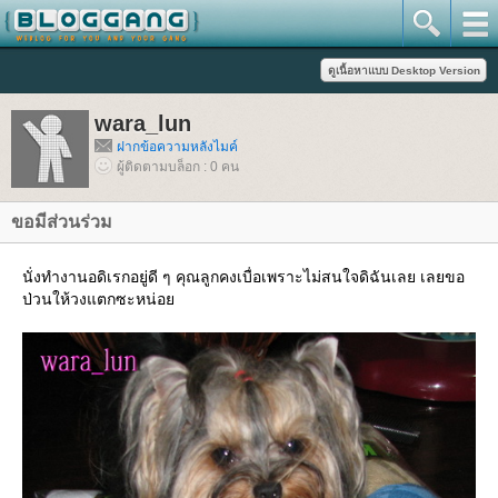
wara_lun
ฝากข้อความหลังไมค์
ผู้ติดตามบล็อก : 0 คน
ขอมีส่วนร่วม
นั่งทำงานอดิเรกอยู่ดี ๆ คุณลูกคงเบื่อเพราะไม่สนใจดิฉันเลย เลยขอ
ป่วนให้วงแตกซะหน่อ