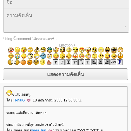
* blog นี้ comment ได้เฉพาะสมาชิก
+
Emotion
+
ซนจังเลยหนู
ดย:
T-naiG
18 พฤษภาคม 2553 12:36:38 น.
ขอบคุณค่ะที่แวะมาทักทา
ซนมากถึงมากที่สุดเลยค่ะ เจ้าตัวป่วนนี่
ดย: wara_lun (
wara_lun
) 19 พฤษภาคม 2553 21:53:31 น.