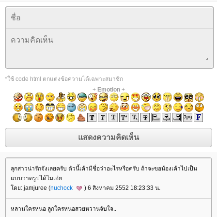
*ใช้ code html ตกแต่งข้อความได้เฉพาะสมาชิก
+
Emotion
+
ลุกสาวน่ารักจังเลยครับ ตัวนี้เค้ามีชื่อว่าอะไรหรือครับ ถ้าจะขอน้องเค้าไปเป็น
บบวาดรูปได้ไมเอ๋
ดย: jamjuree (
nuchock
) 6 สิงหาคม 2552 18:23:33 น.
หลานใครหนอ ลูกใครหนอสวยหวานจับใจ..