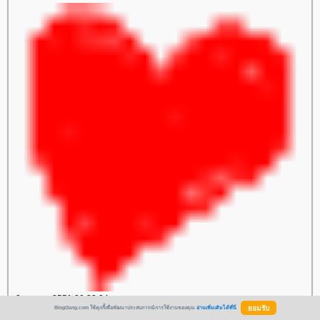
3 ตุลาคม 2551 20:33:34 น.
BlogGang.com ใช้คุกกี้เพื่อพัฒนาประสบการณ์การใช้งานของคุณ
อ่านเพิ่มเติมได้ที่นี่