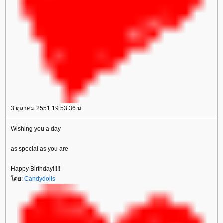
3 ตุลาคม 2551 19:53:36 น.
Wishing you a day
as special as you are
Happy Birthday!!!!!
ดย:
Candydolls