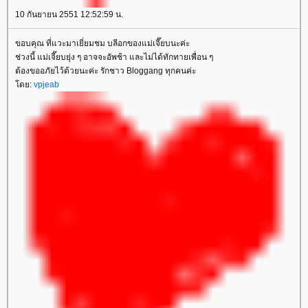
10 กันยายน 2551 12:52:59 น.
ขอบคุณ ที่แวะมาเยี่ยมชม บลีอกของแม่เจี๊ยบนะค่ะ
ช่วงนี้ แม่เจี๊ยบยุ่ง ๆ อาจจะอัพช้า และไม่ได้ทักทายเพื่อน ๆ
ต้องขออภัยไว้ด้วยนะค่ะ รักชาว Bloggang ทุกคนค่ะ
ดย:
vpjeab