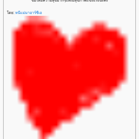
ขอให้มีความสุขมากๆและมีสุขภาพแข็งแรงนะคะ
ดย:
หนีแม่มาอาร์ซีเอ