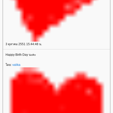
3 ตุลาคม 2551 15:44:48 น.
Happy Birth Day นะคะ
ดย:
valika