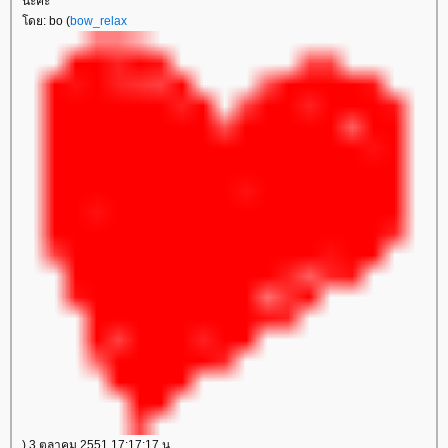
นะคะ
ดย: bo (
bow_relax
) 3 ตุลาคม 2551 17:17:17 น.