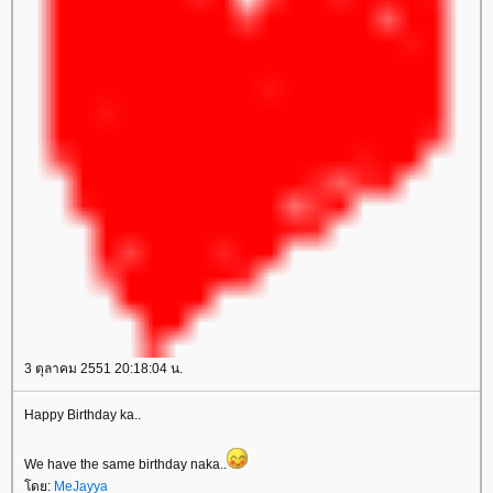
3 ตุลาคม 2551 20:18:04 น.
Happy Birthday ka..
We have the same birthday naka..
ดย:
MeJayya