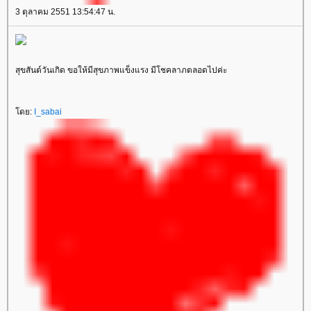
3 ตุลาคม 2551 13:54:47 น.
สุขสันต์วันเกิด ขอให้มีสุขภาพแข็งแรง มีโชคลาภตลอดไปค่ะ
ดย:
I_sabai