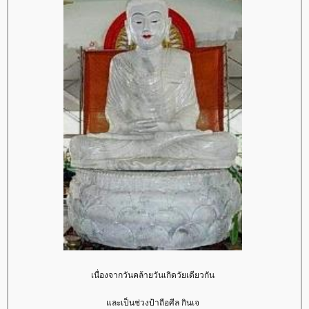
เนื่องจากวันคล้ายวันเกิดวัยเดียวกัน
ละเป็นช่วงป้าถือศีล กินเจ