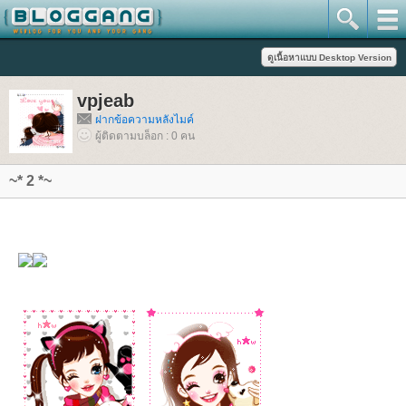
vpjeab
ฝากข้อความหลังไมค์
ผู้ติดตามบล็อก : 0 คน
~* 2 *~