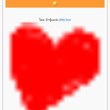
ดย: ป้าหู้เองจ่ะ (
fifty-four