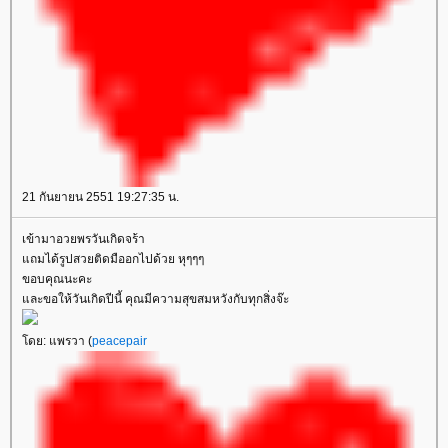
21 กันยายน 2551 19:27:35 น.
เข้ามาอวยพรวันเกิดจร้า
ถมได้รูปสวยติดมืออกไปด้วย หุๆๆๆ
ขอบคุณนะคะ
ละขอให้วันเกิดปีนี้ คุณมีความสุขสมหวังกับทุกสิ่งจ๊ะ
ดย: แพรวา (
peacepair