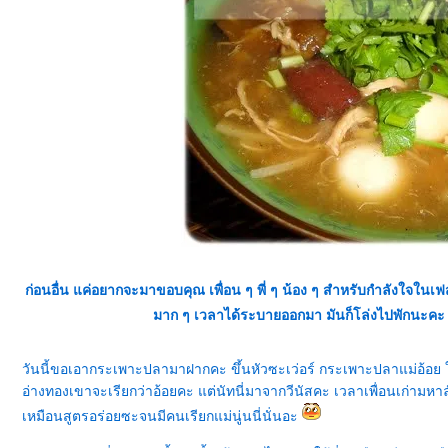
ก่อนอื่น แค่อยากจะมาขอบคุณ เพื่อน ๆ พี่ ๆ น้อง ๆ สำหรับกำลังใจในเ
มาก ๆ เวลาได้ระบายออกมา มันก็โล่งไปพักนะคะ
วันนี้ขอเอากระเพาะปลามาฝากคะ ขึ้นหัวซะเว่อร์ กระเพาะปลาแม่อ้อย ใครอะ 
อ่างทองเขาจะเรียกว่าอ้อยคะ แต่นัทนี่มาจากวีนัสคะ เวลาเพื่อนเก่ามหาลั
เหมือนสูตรอร่อยซะจนมีคนเรียกแม่นู่นนี่นั่นอะ