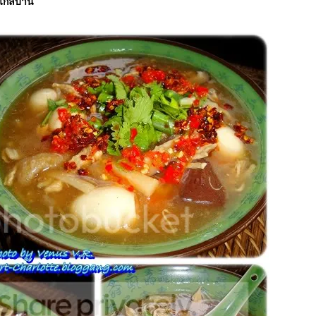
นไกลบ้าน