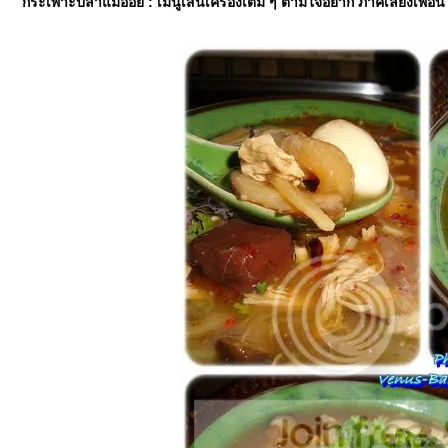
กระเพาะปลาแม่อ้อย : เมนูเส้นเครื่องเต็ม ๆ ตามใจอยาก ภาคเลี้ยงเพื่อ