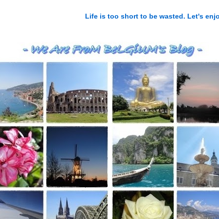
Life is too short to be wasted. Let's e