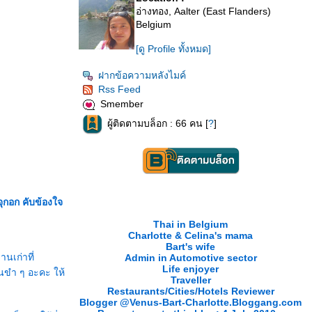
อ่างทอง, Aalter (East Flanders)
Belgium
[ดู Profile ทั้งหมด]
ฝากข้อความหลังไมค์
Rss Feed
Smember
ผู้ติดตามบล็อก : 66 คน [
?
]
ุกอก คับข้องใจ
Thai in Belgium
Charlotte & Celina's mama
Bart's wife
านเก่าที่
Admin in Automotive sector
Life enjoyer
มันขำ ๆ อะคะ ให้
Traveller
Restaurants/Cities/Hotels Reviewer
Blogger @Venus-Bart-Charlotte.Bloggang.com