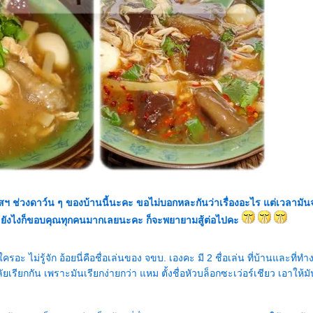
ฟสฯ ช่วงดาว์น ๆ ของบ้านนี้นะคะ ขอไม่บอกหละกันว่าเรื่องอะไร แต่เวลามันจ
 ยังไงก็ขอบคุณทุกคนมากเลยนะคะ ก็จะพยายามสู้ต่อไปคะ
ไม่รู้จัก อ้อยนี่คือชื่อเล่นของ จขบ. เองคะ มี 2 ชื่อเล่น ที่บ้านและที่ทำง
ยเรียกกัน เพราะมันเรียกง่ายกว่า แหม ตั้งชื่อหัวบล็อกซะเว่อร์เชียว เอาให้