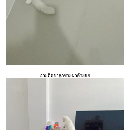
ถ่ายติดขาลูกชายมาด้ว