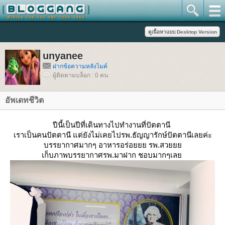
unyanee
ฝากข้อความหลังไมค์
ผู้ติดตามบล็อก : 0 คน
อัพเดทชีวิต
ปีนี้เป็นปีที่เดินทางไปทำงานที่ปัตตานี
เราเป็นคนปัตตานี แต่ยังไม่เคยไปรพ.ธัญญารักษ์ปัตตานีเลยค่ะ
บรรยากาศมากๆ อาหารอร่อยยย รพ.สว
เก็บภาพบรรยากาศรพ.มาฝาก ชอบมากๆเล