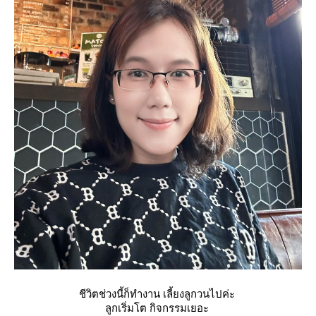
ชีวิตช่วงนี้ก็ทำงาน เลี้ยงลูกวนไปค่ะ
ลูกเริ่มโต กิจกรรมเยอะ