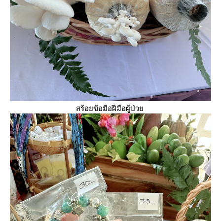
สร้อยข้อมือฝีมือผู้ป่ว