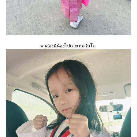
พาสองพี่น้องไปเตะเทควันโด