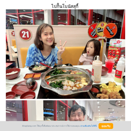
.
ไปกิินโบนัสสุกี้
BlogGang.com ใช้คุกกี้เพื่อพัฒนาประสบการณ์การใช้งานของคุณ
อ่านเพิ่มเติมได้ที่นี่