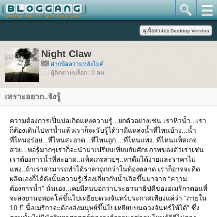
Night Claw
ฝากข้อความหลังไมค์
ผู้ติดตามบล็อก : 0 คน
เพราะอยาก..จังรู้
ความต้องการเป็นบ่อเกิดแห่งความรู้...ยกตัวอย่างเช่น เราหิวน้ำ...เรา
ก็ต้องเดินไปหาน้ำแล้วเราก็จะรับรู้ได้ว่ามีแหล่งน้ำที่ไหนบ้าง...น้ำ
ที่ไหนอร่อย...ที่ไหนสะอาด...ที่ไหนถูก....ที่ไหนแพง..ที่ไหนแพ็คเกจ
สวย...พอรู้มากๆเราก็จะนำมาเปรียบเทียบกับศักยภาพของตัวเราเช่น
เราต้องการน้ำที่สะอาด..แพ็คเกจสวยๆ..หาดื่มได้ง่ายและราคาไม่
พง..ถ้าเราสามารถทำได้ราคาถูกกว่าในท้องตลาด เราก็อาจจะคิด
ผลิตเองก็ได้ดังนั้นความรู้เรื่องเกี่ยวกับน้ำเกิดขึ้นมาจาก “ความ
ต้องการน้ำ” นั่นเอง..เคยมีคนบอกว่าประธานาธิปดีของอเมริกาตอนที่
จะส่งยานอพอลโล่ขึ้นไปเหยียบดวงจันทร์ประกาศเพียงแค่ว่า “ภายใน
10 ปี นี้อเมริกาจะต้องส่งมนุษย์ขึ้นไปเหยียบบนดวงจันทร์ให้ได้” ซึ่ง