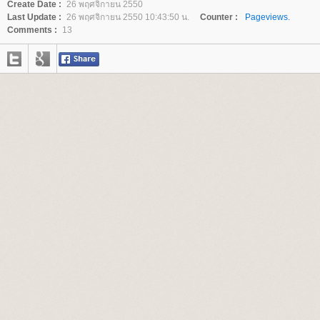
Create Date :
26 พฤศจิกายน 2550
Last Update :
26 พฤศจิกายน 2550 10:43:50 น.
Counter :
Pageviews.
Comments :
13