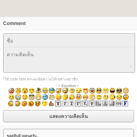
Comment
*ใช้ code html ตกแต่งข้อความได้เฉพาะสมาชิก
+
Emotion
+
ขอคลิปด้วยคนครับ..