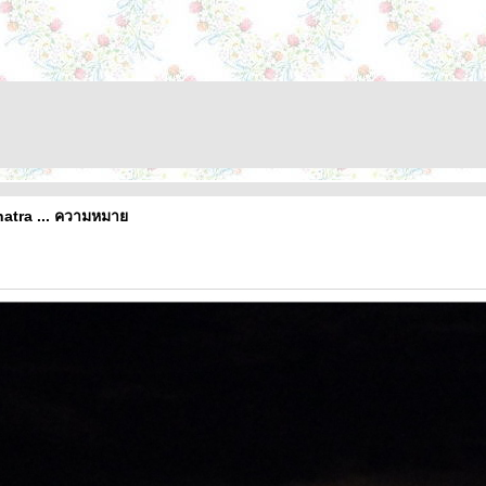
natra ... ความหมา