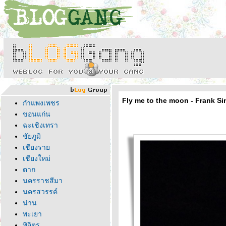
Fly me to the moon - Frank Si
กำแพงเพชร
ขอนแก่น
ฉะเชิงเทรา
ชัยภูมิ
เชียงรา
เชียงใหม่
ตาก
นครราชสีมา
นครสวรรค์
น่าน
พะเยา
พิจิตร