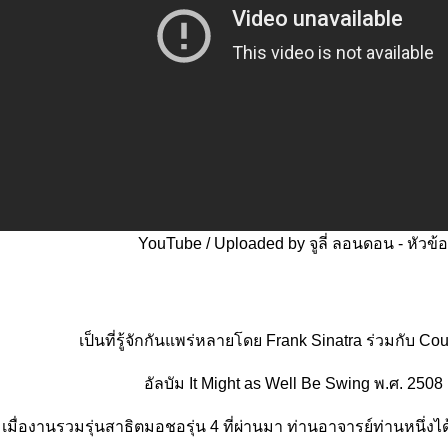
YouTube / Uploaded by จูลี่ ลอนดอน - หัวข้อ
เป็นที่รู้จักกันแพร่หลายโดย Frank Sinatra ร่วมกับ Co
อัลบัม It Might as Well Be Swing พ.ศ. 2508
เมื่องานรวมรุ่นสาธิตมอชอรุ่น 4 ที่ผ่านมา ท่านอาจารย์ท่านหนึ่งได