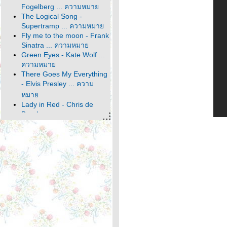
Fogelberg ... ความหมา
The Logical Song -
Supertramp ... ความหมา
Fly me to the moon - Frank
Sinatra ... ความหมา
Green Eyes - Kate Wolf ...
ความหมา
There Goes My Everything
- Elvis Presley ... ความ
หมา
Lady in Red - Chris de
Burgh ... ความหมา
World - Bee Gees ... ความ
หมา
Thank You For Loving Me -
Bon Jovi ... ความหมา
I Am... I Said - Neil
Diamond ... ความหมา
Hold Your Head Up High -
Darlingside ... ความหมา
The Way It Is - Bruce
Hornsby ... ความหมา
Gotta Travel On - Billy