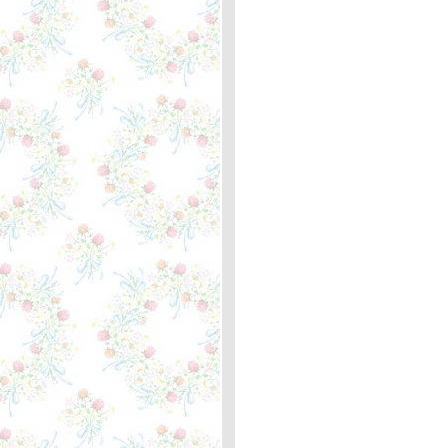
Demis Roussos ... ความ
หมา
My Friend the Wind -
Demis Roussos ... ความ
หมา
I Only Want to Be with You -
The Bay City Rollers ...
ความหมา
My Personal Revenge -
Jackson Browne ... ความ
หมา
Merry Christmas - Ed
Sheeran & Elton John
...ตะพาบหลักกิโลเมตรที่ 367
คำอวยพร"
Old Turkey Buzzard - José
Feliciano ... ความหมา
The Guitar Man - Bread ...
ตะพาบหลักกิโลเมตรที่ 366
"อาชีพในฝัน"
You’re Still The One -
Shania Twain ... ความหมา