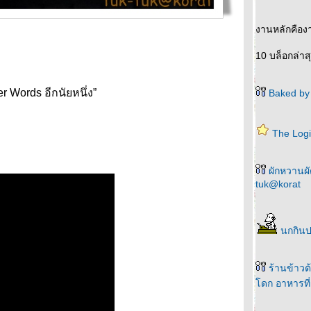
งานหลักคือง
10 บล็อกล่าส
r Words อีกนัยหนึ่ง”
Baked by 
The Logi
ผักหวานผัด
tuk@korat
นกกินป
ร้านข้าว
ดก อาหารที่ค