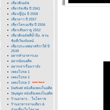
เที่ยวตีกอล์ฟ
เที่ยวรัสเซีย ปี 2561
เที่ยวญึ่ปุ่น ปี 2558
เที่ยวลาว ปี 2557
เที่ยวโครเอเชีย ปี 2556
เที่ยวเสียมราฐ 2552
เที่ยวตีกอล์ฟที่น้ำงึม..ชวน
ชิมที่เวียงจันทน์
เที่ยวประเทศอาฟริกาใต้ ปี
2539
อยากทำอาหารเอง
อยากย้อนอดีต
อยากเล่าเรื่องเรามั่ง
เพลงโปรด 1
เพลงโปรด 2
เพลงโปรด 3
Daffodil หนังสือเพลงในอดีต
Skylight หนังสือเพลงในอดีต
ร้านอาหาร... ในโคราช
ร้านอาหารจานเดียว &
ก๋วยเตี๋ยวในโคราช