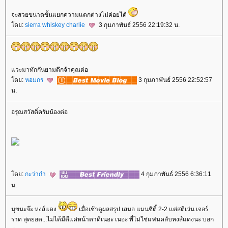
จะสวยขนาดขั้นแยกความแตกต่างไม่ค่อยได้
ดย:
sierra whiskey charlie
3 กุมภาพันธ์ 2556 22:19:32 น.
วะมาทักกันยามดึกจ้าคุณต่อ
ดย:
หอมกร
3 กุมภาพันธ์ 2556 22:52:57
น.
อรุณสวัสดิ์ครับน้องต่อ
ดย:
กะว่าก๋า
4 กุมภาพันธ์ 2556 6:36:11
น.
มุขนะจ๊ะ หงส์แดง
เมื่อเช้าดูผลสรุป เสมอ แมนซิตี้ 2-2 แต่สตีเว่น เจอร์
ราด สุดยอด...ไม่ได้มีดีแค่หน้าตาดีเนอะ เนอะ พี่ไม่ใช่แฟนคลับหงส์แดงนะ บอก