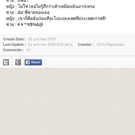
ชาย : แฟน?
หญิง : ไม่ใช่ เธอไม่รู้สึกว่าเค้าเหมือนฉันมากเหรอ
ชาย : อ๋อ! พี่ชายของเธอ
หญิง : เขาก็คือฉันก่อนที่จะไปแปลงเพศที่ประเทศเกาหลี!
ชาย : #￥^*#$%&@
Create Date :
31 มกราคม 2556
Last Update :
31 มกราคม 2556 0:01:44 น.
Counter :
5241 Pageviews.
Comments :
43