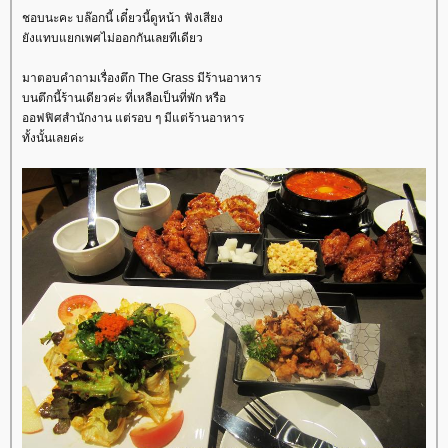
ชอบนะคะ บล๊อกนี้ เดี๋ยวนี้ดูหน้า ฟังเสียง
ังแทบแยกเพศไม่ออกกันเลยทีเดียว
มาตอบคำถามเรื่องตึก The Grass มีร้านอาหาร
บนตึกนี้ร้านเดียวค่ะ ที่เหลือเป็นที่พัก หรือ
ออฟฟิศสำนักงาน แต่รอบ ๆ มีแต่ร้านอาหาร
ทั้งนั้นเลยค่ะ