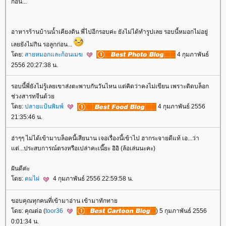
ก่อน...
อาหารร้านบ้านน้ำเคียงดิน พี่ไปอีกรอบค่ะ ยังไม่ได้ทำรูปเลย รอบนี้หมอกไม่อยู่
เลยยังไม่กิน รอลูกก่อน...
ดย:
สายหมอกและก้อนเมฆ
4 กุมภาพันธ์
2556 20:27:38 น.
รอบนี้พี่ยังไม่รู้เลยเขาส่งตะพาบกันวันไหน แต่คิดว่าคงไม่เขียน เพราะติดบล็อก
ช่วงสารทจีนด้ว
ดย:
ปลายแป้นพิมพ์
4 กุมภาพันธ์ 2556
21:35:46 น.
ฮ่าๆๆ ไม่ได้เข้ามาบล็อคนี้เสียนาน เจอเรื่องนี้เข้าไป ฮากระจายดีแท้ เอ...ว่า
ต่...ประสบการณ์ตรงหรือเปล่าคะเนี๊ยะ อิอิ (ล้อเล่นนะคะ)
ฝันดีค่ะ
ดย:
คมไผ่
4 กุมภาพันธ์ 2556 22:59:58 น.
ขอบคุณทุกคนที่เข้ามาอ่าน เข้ามาทักทา
ดย: คุณต่อ (
toor36
) 5 กุมภาพันธ์ 2556
0:01:34 น.