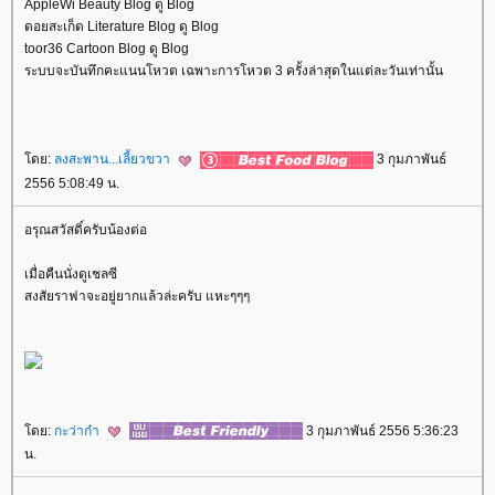
AppleWi Beauty Blog ดู Blog
ดอยสะเก็ด Literature Blog ดู Blog
toor36 Cartoon Blog ดู Blog
ระบบจะบันทึกคะแนนโหวต เฉพาะการโหวต 3 ครั้งล่าสุดในแต่ละวันเท่านั้น
ดย:
ลงสะพาน...เลี้ยวขวา
3 กุมภาพันธ์
2556 5:08:49 น.
อรุณสวัสดิ์ครับน้องต่อ
เมื่อคืนนั่งดูเชลซี
สงสัยราฟาจะอยู่ยากแล้วล่ะครับ แหะๆๆๆ
ดย:
กะว่าก๋า
3 กุมภาพันธ์ 2556 5:36:23
น.