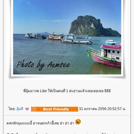
พี่อุ้มมากด Like ให้เป็นคนที่ 1 ค่ะอ่านแล้วเหอเหอเหอ อิอิอิ
ดย:
อุ้มสี
31 มกราคม 2556 20:52:57 น.
ตลกหักมุมแบบนี้ ฮาจนตกเก้าอี้เลย ฮ่า ฮ่า ฮ่า