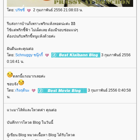
ดย:
ปรัซซี่
2 กุมภาพันธ์ 2556 21:08:03 น.
รีบส่งการบ้านก็เพราะพริกแห้งทอดน่ะค่ะ อิอิ
ช้แต่พริกชี้ฟ้า ไม่เผ็ดเลย ต้องมีรอบซ่อมแน่ๆ
ต้องปนกับพริกขี้หนูแห้งด้วยค่ะ
ฝันดีนะคะคุณต่อ
ดย:
Schnuggy ชนุ๊กกี้
3 กุมภาพันธ์ 2556
0:16:41 น.
ตลกนี้แรงมากเลยค่ะ
ชอบจัง
ดย:
เริงฤดีนะ
3 กุมภาพันธ์ 2556 0:40:58
น.
วะมาไล้ท์และโหวตค่า คุณต่อ
บันทึกการโหวต Blog ในวันนี้
ผู้เขียน Blog หมวดเนื้อหา Blog ได้รับโหวต