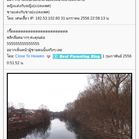
หญิงแต่งกับหญิง(แปลงเพศ)
ชายแต่งกับชาย(แปลงเพศ)
ดย: เศษเสี้ยว IP: 182.53.102.60 31 มกราคม 2556 22:58:13 น.
กรี๊ดดดดดดดดดดดดดดดดดดดดดดด
พลิกล๊อคมากๆ ค่ะคุณต่อ
555555555555555
อยากเห็นหน้าผู้ชายคนนั้นจริงๆ เล
ดย:
Close To Heaven
1 กุมภาพันธ์ 2556
0:51:52 น.