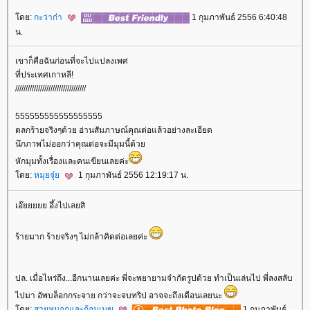
ดย:
กะว่าก๋า
1 กุมภาพันธ์ 2556 6:40:48
น.
เขาก็คือฉันก่อนที่จะไปแปลงเพศ
ที่ประเทศเกาหลี!
//////////////////////////////////
555555555555555555
ตลกร้ายจริงๆด้วย อ่านสัมภาษณ์คุณต่อแล้วอย่างละเอียด
นึกภาพไม่ออกว่าคุณต่อจะมีมุมนี้ด้ว
หักมุมทั้งเรื่องและคนเขียนเลยค่ะ
ดย:
หมุยจุ๋
1 กุมภาพันธ์ 2556 12:19:17 น.
เอ๊ยยยยย อึ้งไปเลยสิ
ร้ายมาก ร้ายจริงๆ ไม่กล้าคิดต่อเลยค่ะ
ปล. เมื่อไหร่ถึง...อีกนานเลยค่ะ พี่จะพยายามจำกัดรูปด้วย ทำเป็นเล่นไป พี่ลงสลับ
ไปมา อัพบล็อกกระจาย กว่าจะจบทริป อาจจะถึงเดือนเลยนะ
ดย:
สายหมอกและก้อนเมฆ
1 กุมภาพันธ์