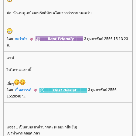
ปล. นักเตะดูเหมือนจะรักดิมัทเตโอมากกว่าราฟานะครับ
ดย:
กะว่าก๋า
3 กุมภาพันธ์ 2556 15:13:23
น.
หม่
ไม่ไหวนะแบบนี้
เอิ้กๆ
ดย:
เป็ดสวรรค์
3 กุมภาพันธ์ 2556
15:28:48 น.
จจุง .. เป็นแบบเขาลำบากค่ะ (แอบมายืนยัน)
เขาทำงานตลอดเวลา