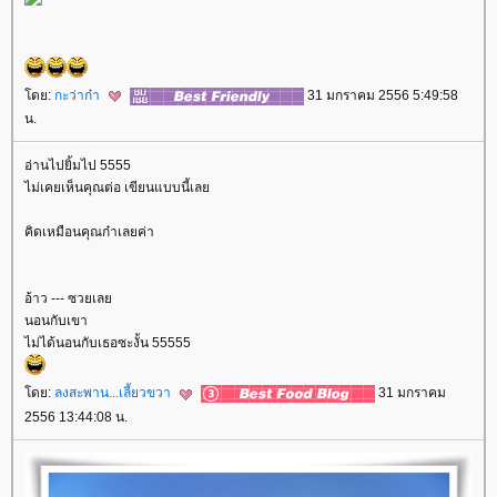
ดย:
กะว่าก๋า
31 มกราคม 2556 5:49:58
น.
อ่านไปยิ้มไป 5555
ไม่เคยเห็นคุณต่อ เขียนแบบนี้เล
คิดเหมือนคุณก๋าเลยค่า
อ้าว --- ซวยเล
นอนกับเขา
ไม่ได้นอนกับเธอซะงั้น 55555
ดย:
ลงสะพาน...เลี้ยวขวา
31 มกราคม
2556 13:44:08 น.