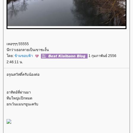
เหอๆๆๆ 55555
นึกว่าเธอกลายเป็นเขาซะงั้น
ดย:
ข้ามขอบฟ้า
1 กุมภาพันธ์ 2556
2:46:11 น.
อรุณสวัสดิ์ครับน้องต่อ
อาทิตย์ที่ผ่านมา
ทีมใหญ่แป๊กหมด
กเว้นแมนฯยูนะครับ