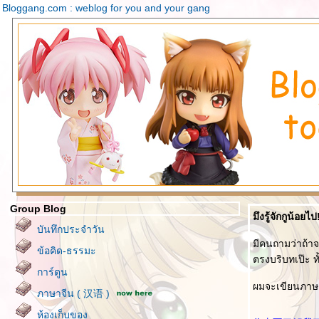
Bloggang.com : weblog for you and your gang
Group Blog
มึงรู้จักกูน้อยไป
บันทึกประจำวัน
มีคนถามว่าถ้าจะ
ข้อคิด-ธรรมะ
ตรงบริบทเป๊ะ ทั
การ์ตูน
ผมจะเขียนภาษา
ภาษาจีน ( 汉语 )
ห้องเก็บของ