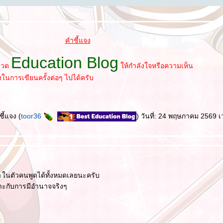
คำชี้แจง
Education Blog
หมวด
ห้กำลังใจหรือความเห็น
งในการเขียนครั้งต่อๆ ไปได้ครับ
ี้แจง (
toor36
) วันที่: 24 พฤษภาคม 2569 
ะในตัวคนพูดได้ทั้งหมดเลยนะครับ
าะกับการมีอำนาจจริงๆ