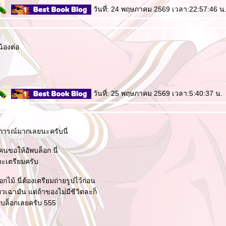
วันที่: 24 พฤษภาคม 2569 เวลา:22:57:46 น
น้องต่อ
วันที่: 25 พฤษภาคม 2569 เวลา:5:40:37 น.
ุการณ์มากเลยนะครับนี่
คนขอให้อัพบล็อก นี่
งจะเตรียมครับ
อกไม้ นี่ต้องเตรียมถ่ายรูปไว้ก่อน
่ยวเฉามัน แต่ถ้าของไม่มีชีวิตละก็
ัพบล็อกเลยครับ 555