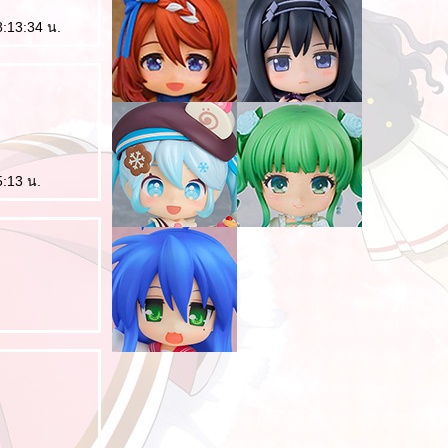
8:13:34 น.
5:13 น.