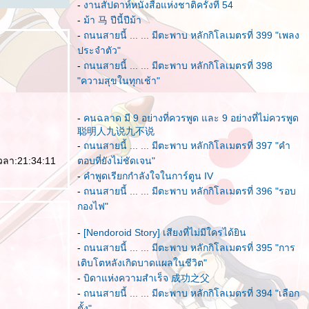
-
งานสัปดาห์หนังสือแห่งชาติครั้งที่ 54
-
ม้า 马 ปีนี้ปีม้า
-
ถนนสายนี้ ... ... มีตะพาบ หลักกิโลเมตรที่ 399 "เพลง
ประจำตัว"
-
ถนนสายนี้ ... ... มีตะพาบ หลักกิโลเมตรที่ 398
"ความสุขในทุกเช้า"
-
คนฉลาด มี 9 อย่างที่ควรพูด และ 9 อย่างที่ไม่ควรพูด
聪明人九说九不说
-
ถนนสายนี้ ... ... มีตะพาบ หลักกิโลเมตรที่ 397 "คำ
เวลา:21:34:11
ตอบที่ยังไม่ชัดเจน"
-
คำพูดเรียกกำลังใจในการ์ตูน IV
-
ถนนสายนี้ ... ... มีตะพาบ หลักกิโลเมตรที่ 396 "รอบ
กองไฟ"
-
[Nendoroid Story] เสียงที่ไม่มีใครได้ยิน
-
ถนนสายนี้ ... ... มีตะพาบ หลักกิโลเมตรที่ 395 "การ
เติบโตหลังเกิดบาดแผลในชีวิต"
-
บิดาแห่งความสำเร็จ 成功之父
-
ถนนสายนี้ ... ... มีตะพาบ หลักกิโลเมตรที่ 394 "เลือก
ตั้ง"