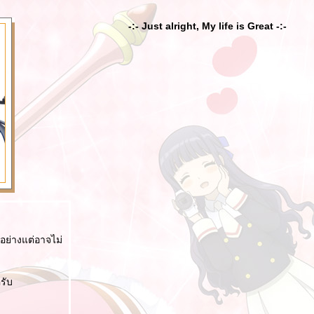
-:- Just alright, My life is Great -:-
ยอย่างแต่อาจไม่
รับ