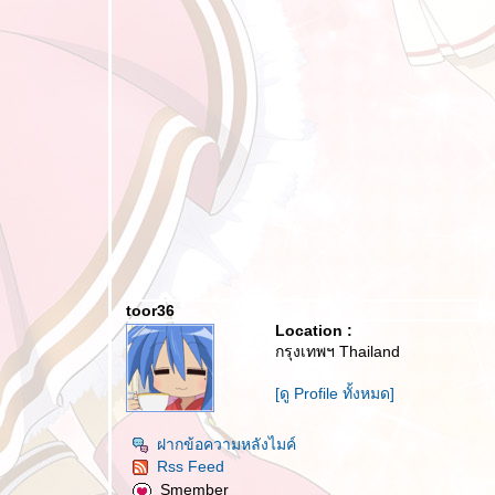
toor36
Location :
กรุงเทพฯ Thailand
[ดู Profile ทั้งหมด]
ฝากข้อความหลังไมค์
Rss Feed
Smember