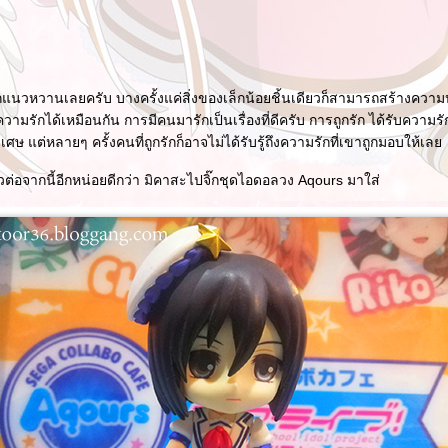
อกแนวหวานเลยครับ บางครั้งแค่สิ่งของเล็กน้อยชิ้นเดียวก็สามารถสร้างความ
ความรักได้เหมือนกัน การมีคนมารักเป็นเรื่องที่ดีครับ การถูกรัก ได้รับควา
ี่วิเศษ แต่หลายๆ ครั้งคนที่ถูกรักก็อาจไม่ได้รับรู้ถึงความรักที่เขาถูกมอบให้เล
าวต่อจากนี้อีกหน่อยดีกว่า มิคาสะไปจิ๊กชุดไอดอลวง Aqours มาใส่