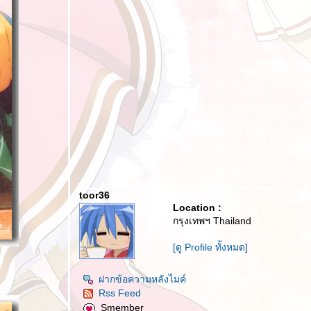
toor36
Location :
กรุงเทพฯ Thailand
[ดู Profile ทั้งหมด]
ฝากข้อความหลังไมค์
Rss Feed
Smember