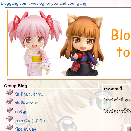
Bloggang.com : weblog for you and your gang
Group Blog
ถนนสายนี้ ... .
บันทึกประจำวัน
จทย์ครั้งนี้ คุ
ข้อคิด-ธรรมะ
จทย์คราวนี้หัวข
การ์ตูน
ภาษาจีน ( 汉语 )
ห้องเก็บของ