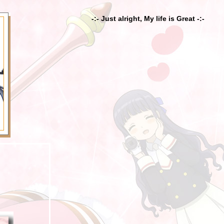
-:- Just alright, My life is Great -:-