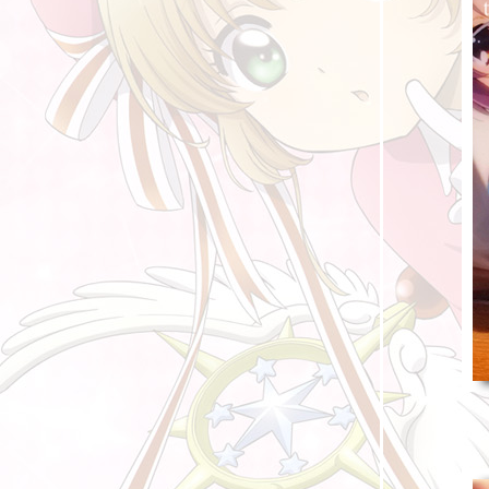
"แทนความคิดถึง"
ถนนสายนี้ ... ... มีตะพาบ หลักกิโลเมตรที่ 399
"เพลงประจำตัว"
ถนนสายนี้ ... ... มีตะพาบ หลักกิโลเมตรที่ 398
"ความสุขในทุกเช้า"
ถนนสายนี้ ... ... มีตะพาบ หลักกิโลเมตรที่ 397
"คำตอบที่ยังไม่ชัดเจน"
ถนนสายนี้ ... ... มีตะพาบ หลักกิโลเมตรที่ 396
"รอบกองไฟ"
ถนนสายนี้ ... ... มีตะพาบ หลักกิโลเมตรที่ 395
"การเติบโตหลังเกิดบาดแผลในชีวิต"
ถนนสายนี้ ... ... มีตะพาบ หลักกิโลเมตรที่ 394
"เลือกตั้ง"
ถนนสายนี้ ... ... มีตะพาบ หลักกิโลเมตรที่ 393
"ภาพถ่ายที่บ่งบอกความเป็นตัวคุณ"
ถนนสายนี้ ... ... มีตะพาบ หลักกิโลเมตรที่ 392
"ขอบคุณที่ไม่ยอมแพ้"