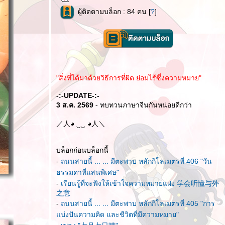
ผู้ติดตามบล็อก : 84 คน [
?
]
"สิ่งที่ได้มาด้วยวิธีการที่ผิด ย่อมไร้ซึ่งความหมาย"
-:-UPDATE-:-
3 ส.ค. 2569
- ทบทวนภาษาจีนกันหน่อยดีกว่า
／人◕ ‿‿ ◕人＼
บล็อกก่อนบล็อกนี้
-
ถนนสายนี้ ... ... มีตะพาบ หลักกิโลเมตรที่ 406 "วัน
ธรรมดาที่แสนพิเศษ"
-
เรียนรู้ที่จะฟังให้เข้าใจความหมายแฝง 学会听懂与外
之意
-
ถนนสายนี้ ... ... มีตะพาบ หลักกิโลเมตรที่ 405 "การ
บ่งปันความคิด และชีวิตที่มีความหมาย"